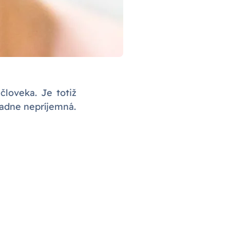
človeka. Je totiž
iadne nepríjemná.