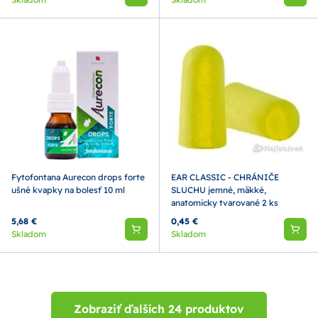
Fytofontana Aurecon drops forte
EAR CLASSIC - CHRÁNIČE
ušné kvapky na bolesť 10 ml
SLUCHU jemné, mäkké,
anatomicky tvarované 2 ks
5,68 €
0,45 €
Skladom
Skladom
Zobraziť ďalších 24 produktov