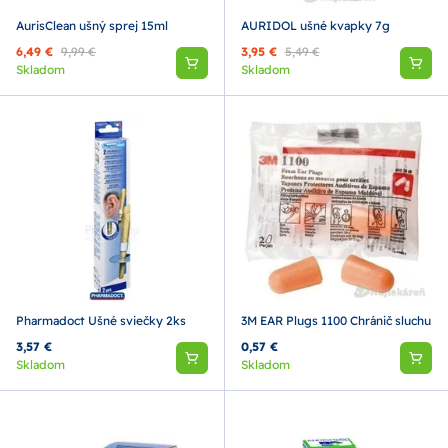
AurisClean ušný sprej 15ml
AURIDOL ušné kvapky 7g
6,49 €
9,99 €
3,95 €
5,49 €
Skladom
Skladom
Pharmadoct Ušné sviečky 2ks
3M EAR Plugs 1100 Chránič sluchu
3,57 €
0,57 €
Skladom
Skladom