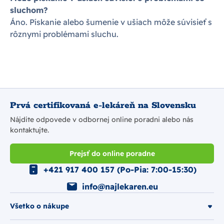
sluchom?
Áno. Pískanie alebo šumenie v ušiach môže súvisieť s
rôznymi problémami sluchu.
Prvá certifikovaná e-lekáreň na Slovensku
Nájdite odpovede v odbornej online poradni alebo nás
kontaktujte.
Prejsť do online poradne
+421 917 400 157 (Po-Pia: 7:00-15:30)
info@najlekaren.eu
Všetko o nákupe