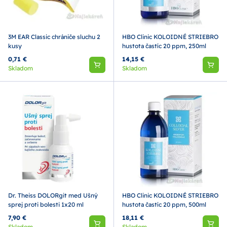
3M EAR Classic chrániče sluchu 2
HBO Clinic KOLOIDNÉ STRIEBRO
kusy
hustota častíc 20 ppm, 250ml
0,71 €
14,15 €
Skladom
Skladom
Dr. Theiss DOLORgit med Ušný
HBO Clinic KOLOIDNÉ STRIEBRO
sprej proti bolesti 1x20 ml
hustota častíc 20 ppm, 500ml
7,90 €
18,11 €
Skladom
Skladom