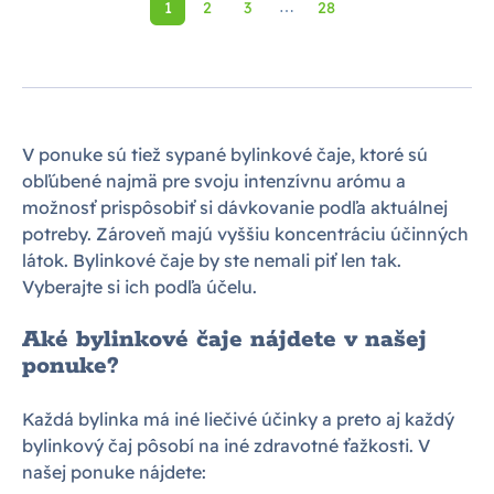
1
2
3
28
⋯
V ponuke sú tiež sypané bylinkové čaje, ktoré sú
obľúbené najmä pre svoju intenzívnu arómu a
možnosť prispôsobiť si dávkovanie podľa aktuálnej
potreby. Zároveň majú vyššiu koncentráciu účinných
látok. Bylinkové čaje by ste nemali piť len tak.
Vyberajte si ich podľa účelu.
Aké bylinkové čaje nájdete v našej
ponuke?
Každá bylinka má iné liečivé účinky a preto aj každý
bylinkový čaj pôsobí na iné zdravotné ťažkosti. V
našej ponuke nájdete: