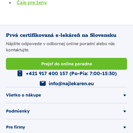
Čaje pre ženy
Prvá certifikovaná e-lekáreň na Slovensku
Nájdite odpovede v odbornej online poradni alebo nás
kontaktujte.
Prejsť do online poradne
+421 917 400 157 (Po-Pia: 7:00-15:30)
info@najlekaren.eu
Všetko o nákupe
Podmienky
Pre firmy