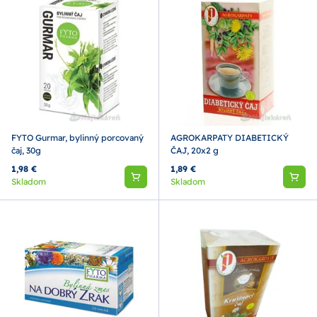
FYTO Gurmar, bylinný porcovaný
AGROKARPATY DIABETICKÝ
čaj, 30g
ČAJ, 20x2 g
1,98 €
1,89 €
Skladom
Skladom