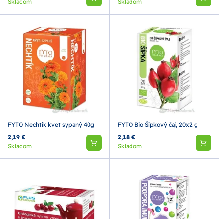
Skladom
Skladom
FYTO Nechtík kvet sypaný 40g
FYTO Bio Šípkový čaj, 20x2 g
2,19 €
2,18 €
Skladom
Skladom