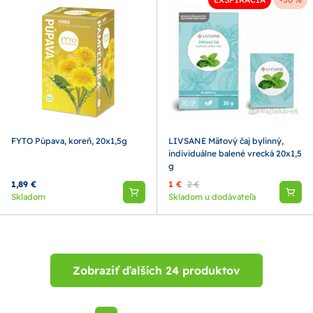
FYTO Púpava, koreň, 20x1,5g
LIVSANE Mätový čaj bylinný,
individuálne balené vrecká 20x1,5
g
1,89 €
1 €
2 €
Skladom
Skladom u dodávateľa
Zobraziť ďalších 24 produktov