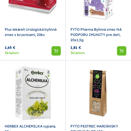
Plus lekáreň Urologická bylinná
FYTO Pharma Bylinná zmes NA
zmes s brusnicami, 20ks
PODPORU IMUNITY pre deti,
20x1,5g
1,65 €
1,81 €
Skladom
Skladom
HERBEX ALCHEMILKA sypaná,
FYTO PESTREC MARIÁNSKY