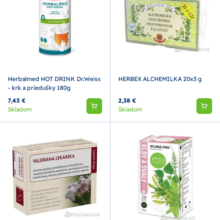
Herbalmed HOT DRINK Dr.Weiss
HERBEX ALCHEMILKA 20x3 g
- krk a priedušky 180g
7,43 €
2,38 €
Skladom
Skladom