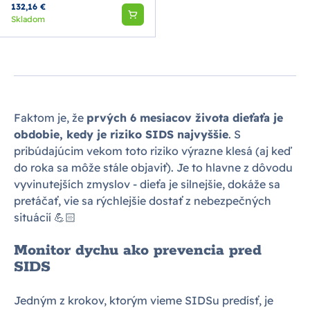
132,16 €
Skladom
Faktom je, že
prvých 6 mesiacov života dieťaťa je
obdobie, kedy je riziko SIDS najvyššie
. S
pribúdajúcim vekom toto riziko výrazne klesá (aj keď
do roka sa môže stále objaviť). Je to hlavne z dôvodu
vyvinutejších zmyslov - dieťa je silnejšie, dokáže sa
pretáčať, vie sa rýchlejšie dostať z nebezpečných
situácií 💪🏻
Monitor dychu ako prevencia pred
SIDS
Jedným z krokov, ktorým vieme SIDSu predísť, je