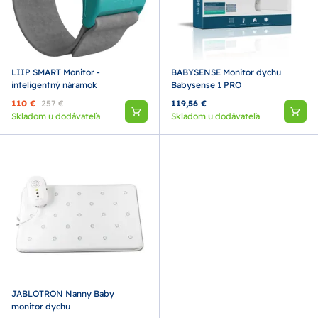
LIIP SMART Monitor -
BABYSENSE Monitor dychu
inteligentný náramok
Babysense 1 PRO
110 €
257 €
119,56 €
Skladom u dodávateľa
Skladom u dodávateľa
JABLOTRON Nanny Baby
monitor dychu