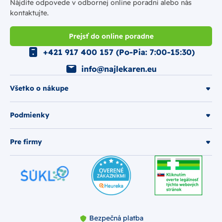
Nájdite odpovede v odbornej online poradni alebo nás
kontaktujte.
Prejsť do online poradne
+421 917 400 157 (Po-Pia: 7:00-15:30)
info@najlekaren.eu
Všetko o nákupe
Podmienky
Pre firmy
Bezpečná platba