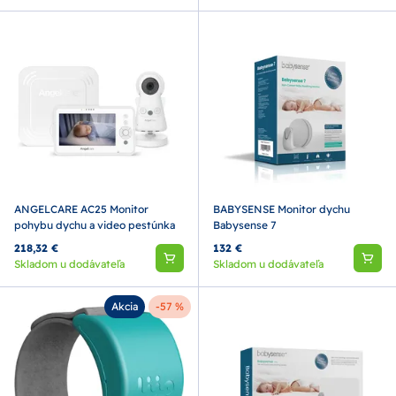
ANGELCARE AC25 Monitor
BABYSENSE Monitor dychu
pohybu dychu a video pestúnka
Babysense 7
218,32 €
132 €
Skladom u dodávateľa
Skladom u dodávateľa
Akcia
-57 %