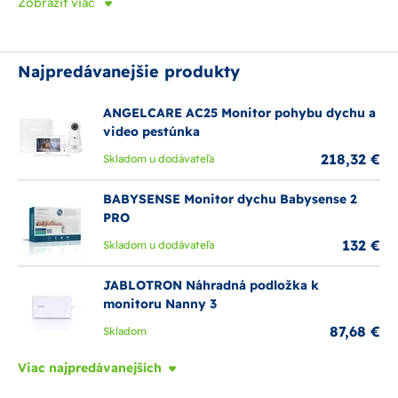
Zobraziť viac
Najpredávanejšie produkty
ANGELCARE AC25 Monitor pohybu dychu a
video pestúnka
218,32 €
Skladom u dodávateľa
BABYSENSE Monitor dychu Babysense 2
PRO
132 €
Skladom u dodávateľa
JABLOTRON Náhradná podložka k
monitoru Nanny 3
87,68 €
Skladom
Viac najpredávanejších