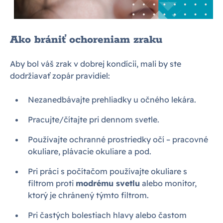
Ako brániť ochoreniam zraku
Aby bol váš zrak v dobrej kondícii, mali by ste
dodržiavať zopár pravidiel:
Nezanedbávajte prehliadky u očného lekára.
Pracujte/čítajte pri dennom svetle.
Používajte ochranné prostriedky očí – pracovné
okuliare, plávacie okuliare a pod.
Pri práci s počítačom používajte okuliare s
filtrom proti
modrému svetlu
alebo monitor,
ktorý je chránený týmto filtrom.
Pri častých bolestiach hlavy alebo častom