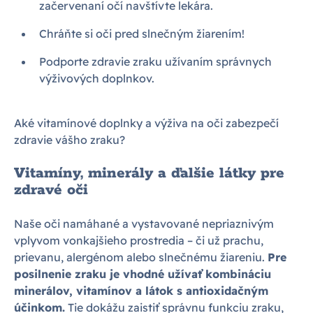
začervenaní očí navštívte lekára.
Chráňte si oči pred slnečným žiarením!
Podporte zdravie zraku užívaním správnych
výživových doplnkov.
Aké vitamínové doplnky a výživa na oči zabezpečí
zdravie vášho zraku?
Vitamíny, minerály a ďalšie látky pre
zdravé oči
Naše oči namáhané a vystavované nepriaznivým
vplyvom vonkajšieho prostredia – či už prachu,
prievanu, alergénom alebo slnečnému žiareniu.
Pre
posilnenie zraku je vhodné užívať kombináciu
minerálov, vitamínov a látok s antioxidačným
účinkom.
Tie dokážu zaistiť správnu funkciu zraku,