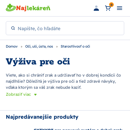
Preskočiť na hlavný obsah
0
Napíšte, čo hľadáte
Domov
Oči, uši, ústa, nos
Starostlivosť o oči
Výživa pre oči
Viete, ako si chrániť zrak a udržiavať ho v dobrej kondícii čo
najdlhšie? Dôležitá je výživa pre oči a tiež zdravé návyky,
vďaka ktorým sa váš zrak nebude kaziť.
Zobraziť viac
Najpredávanejšie produkty