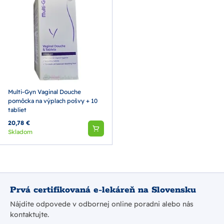
Multi-Gyn Vaginal Douche
pomôcka na výplach pošvy + 10
tabliet
20,78 €
Skladom
Prvá certifikovaná e-lekáreň na Slovensku
Nájdite odpovede v odbornej online poradni alebo nás
kontaktujte.