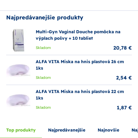
Najpredávanejšie produkty
Multi-Gyn Vaginal Douche pomôcka na
výplach pošvy + 10 tabliet
20,78 €
Skladom
ALFA VITA Miska na hnis plastová 26 cm
1ks
2,54 €
Skladom
ALFA VITA Miska na hnis plastová 22 cm
1ks
1,87 €
Skladom
Top produkty
Najpredávanejšie
Najnovšie
Naj