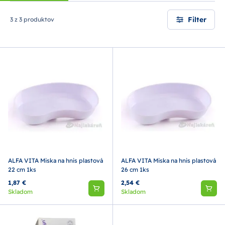
Filter
3 z 3 produktov
ALFA VITA Miska na hnis plastová
ALFA VITA Miska na hnis plastová
22 cm 1ks
26 cm 1ks
1,87 €
2,54 €
Skladom
Skladom