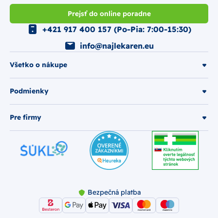
Prejsť do online poradne
+421 917 400 157 (Po-Pia: 7:00-15:30)
info@najlekaren.eu
Všetko o nákupe
Podmienky
Pre firmy
Bezpečná platba