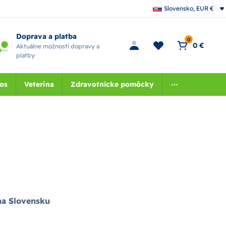
Slovensko, EUR €
Doprava a platba
0
0 €
Aktuálne možnosti dopravy a
platby
nos
Veterina
Zdravotnícke pomôcky
 na Slovensku