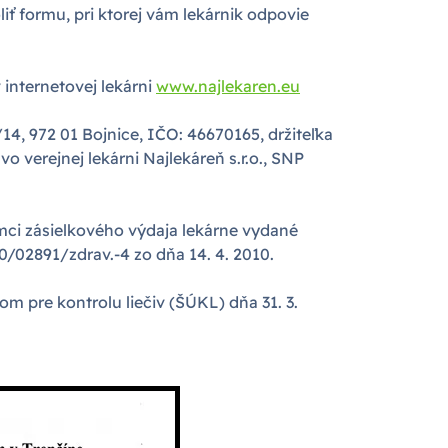
iť formu, pri ktorej vám lekárnik odpovie
internetovej lekárni
www.najlekaren.eu
/14, 972 01 Bojnice, IČO: 46670165, držiteľka
vo verejnej lekárni Najlekáreň s.r.o., SNP
mci zásielkového výdaja lekárne vydané
02891/zdrav.-4 zo dňa 14. 4. 2010.
 pre kontrolu liečiv (ŠÚKL) dňa 31. 3.