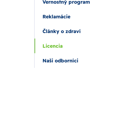
Vernostný program
Reklamácie
Články o zdraví
Licencia
Naši odborníci