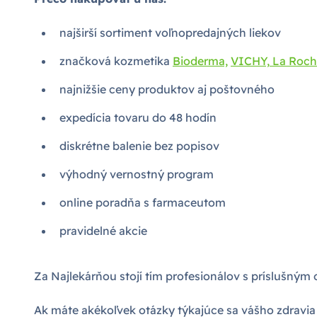
najširší sortiment voľnopredajných liekov
značková kozmetika
Bioderma,
VICHY,
La Roch
najnižšie ceny produktov aj poštovného
expedícia tovaru do 48 hodín
diskrétne balenie bez popisov
výhodný vernostný program
online poradňa s farmaceutom
pravidelné akcie
Za Najlekárňou stojí tím profesionálov s príslušný
Ak máte akékoľvek otázky týkajúce sa vášho zdravia