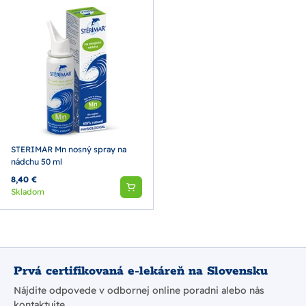
STERIMAR Mn nosný spray na
nádchu 50 ml
8,40 €
Skladom
Prvá certifikovaná e-lekáreň na Slovensku
Nájdite odpovede v odbornej online poradni alebo nás
kontaktujte.