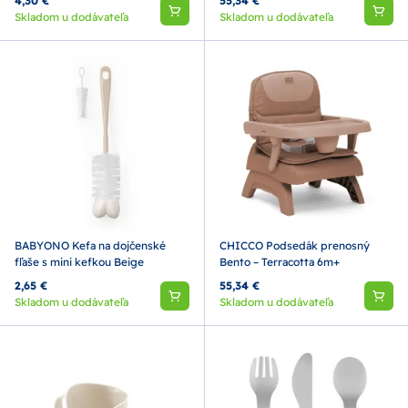
4,30 €
55,34 €
Skladom u dodávateľa
Skladom u dodávateľa
BABYONO Kefa na dojčenské
CHICCO Podsedák prenosný
fľaše s mini kefkou Beige
Bento – Terracotta 6m+
2,65 €
55,34 €
Skladom u dodávateľa
Skladom u dodávateľa