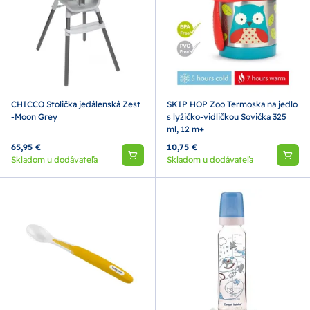
CHICCO Stolička jedálenská Zest
SKIP HOP Zoo Termoska na jedlo
-Moon Grey
s lyžičko-vidličkou Sovička 325
ml, 12 m+
65,95 €
10,75 €
Skladom u dodávateľa
Skladom u dodávateľa