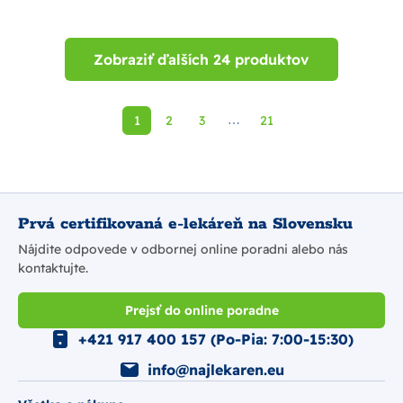
Zobraziť ďalších 24 produktov
1
2
3
21
⋯
Prvá certifikovaná e-lekáreň na Slovensku
Nájdite odpovede v odbornej online poradni alebo nás
kontaktujte.
Prejsť do online poradne
+421 917 400 157 (Po-Pia: 7:00-15:30)
info@najlekaren.eu