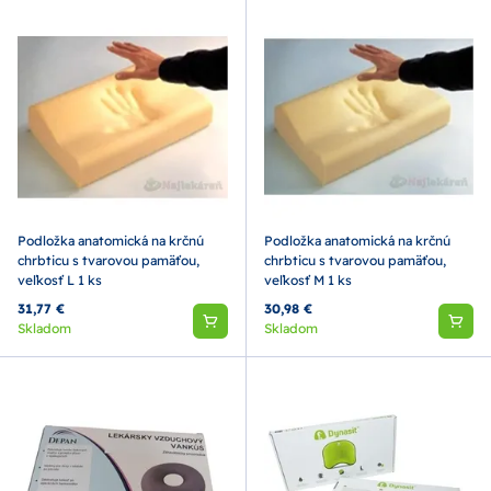
Podložka anatomická na krčnú
Podložka anatomická na krčnú
chrbticu s tvarovou pamäťou,
chrbticu s tvarovou pamäťou,
veľkosť L 1 ks
veľkosť M 1 ks
31,77 €
30,98 €
Skladom
Skladom