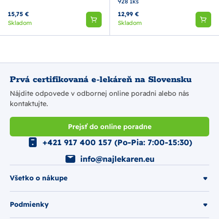
928 1ks
15,75 €
12,99 €
Skladom
Skladom
Prvá certifikovaná e-lekáreň na Slovensku
Nájdite odpovede v odbornej online poradni alebo nás
kontaktujte.
Prejsť do online poradne
+421 917 400 157 (Po-Pia: 7:00-15:30)
info@najlekaren.eu
Všetko o nákupe
Podmienky