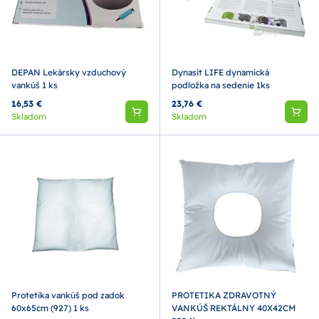
DEPAN Lekársky vzduchový
Dynasit LIFE dynamická
vankúš 1 ks
podložka na sedenie 1ks
16,53 €
23,76 €
Skladom
Skladom
Protetika vankúš pod zadok
PROTETIKA ZDRAVOTNÝ
60x65cm (927) 1 ks
VANKÚŠ REKTÁLNY 40X42CM