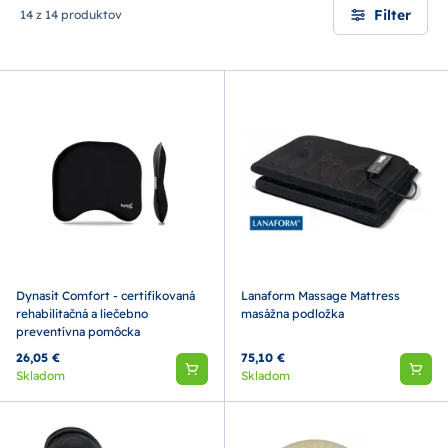
Filter
14 z 14 produktov
Dynasit Comfort - certifikovaná
Lanaform Massage Mattress
rehabilitačná a liečebno
masážna podložka
preventívna pomôcka
26,05 €
75,10 €
Skladom
Skladom