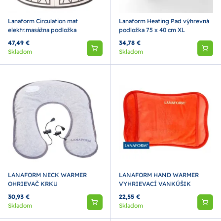
Lanaform Circulation mat
Lanaform Heating Pad výhrevná
elektr.masážna podložka
podložka 75 x 40 cm XL
47,49 €
34,78 €
Skladom
Skladom
LANAFORM NECK WARMER
LANAFORM HAND WARMER
OHRIEVAČ KRKU
VYHRIEVACÍ VANKÚŠIK
30,93 €
22,55 €
Skladom
Skladom