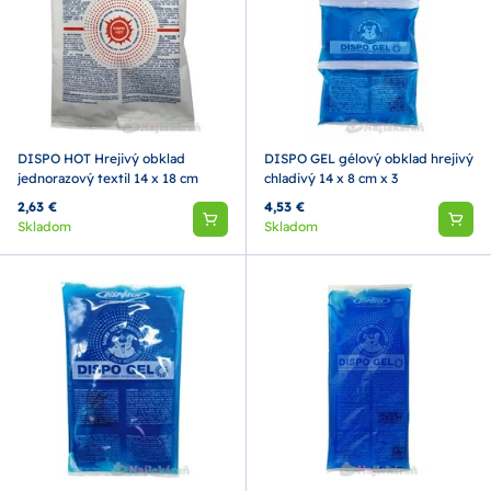
DISPO HOT Hrejivý obklad
DISPO GEL gélový obklad hrejivý
jednorazový textil 14 x 18 cm
chladivý 14 x 8 cm x 3
2,63 €
4,53 €
Skladom
Skladom