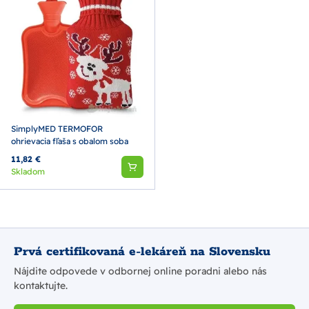
SimplyMED TERMOFOR
ohrievacia fľaša s obalom soba
11,82 €
Skladom
Prvá certifikovaná e-lekáreň na Slovensku
Nájdite odpovede v odbornej online poradni alebo nás
kontaktujte.