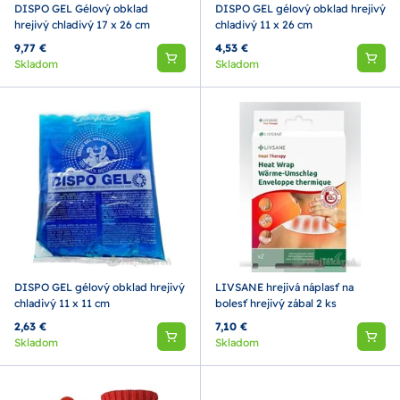
DISPO GEL Gélový obklad
DISPO GEL gélový obklad hrejivý
hrejivý chladivý 17 x 26 cm
chladivý 11 x 26 cm
9,77 €
4,53 €
Skladom
Skladom
DISPO GEL gélový obklad hrejivý
LIVSANE hrejivá náplasť na
chladivý 11 x 11 cm
bolesť hrejivý zábal 2 ks
2,63 €
7,10 €
Skladom
Skladom