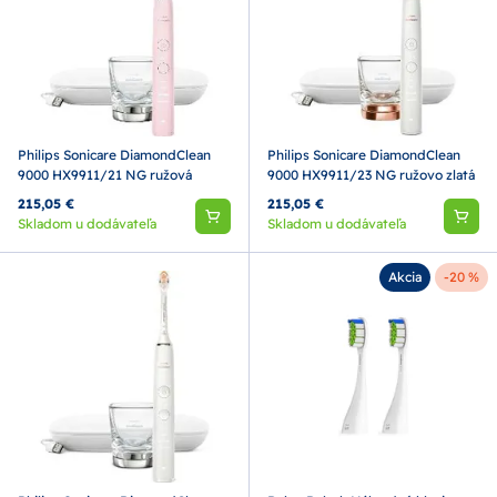
Philips Sonicare DiamondClean
Philips Sonicare DiamondClean
9000 HX9911/21 NG ružová
9000 HX9911/23 NG ružovo zlatá
215,05 €
215,05 €
Skladom u dodávateľa
Skladom u dodávateľa
Akcia
-20 %