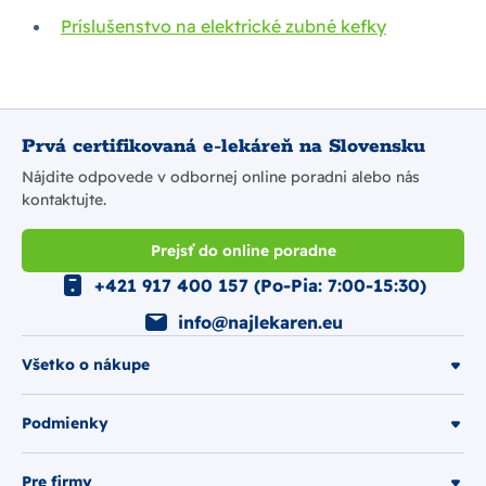
Príslušenstvo na elektrické zubné kefky
Prvá certifikovaná e-lekáreň na Slovensku
Nájdite odpovede v odbornej online poradni alebo nás
kontaktujte.
Prejsť do online poradne
+421 917 400 157 (Po-Pia: 7:00-15:30)
info@najlekaren.eu
Všetko o nákupe
Podmienky
Pre firmy