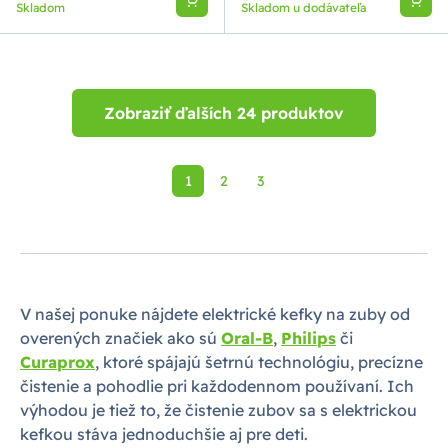
Skladom
Skladom u dodávateľa
Zobraziť ďalších 24 produktov
1
2
3
V našej ponuke nájdete elektrické kefky na zuby od
overených značiek ako sú
Oral-B
,
Philips
či
Curaprox
, ktoré spájajú šetrnú technológiu, precízne
čistenie a pohodlie pri každodennom používaní. Ich
výhodou je tiež to, že čistenie zubov sa s elektrickou
kefkou stáva jednoduchšie aj pre deti.