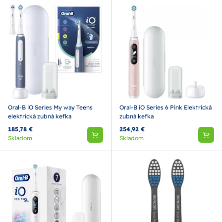
Oral-B iO Series My way Teens
Oral-B iO Series 6 Pink Elektrická
elektrická zubná kefka
zubná kefka
185,78 €
254,92 €
Skladom
Skladom