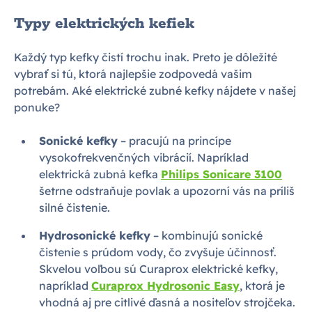
Typy elektrických kefiek
Každý typ kefky čistí trochu inak. Preto je dôležité
vybrať si tú, ktorá najlepšie zodpovedá vašim
potrebám. Aké elektrické zubné kefky nájdete v našej
ponuke?
Sonické kefky
– pracujú na princípe
vysokofrekvenčných vibrácií. Napríklad
elektrická zubná kefka
Philips Sonicare 3100
šetrne odstraňuje povlak a upozorní vás na príliš
silné čistenie.
Hydrosonické kefky
– kombinujú sonické
čistenie s prúdom vody, čo zvyšuje účinnosť.
Skvelou voľbou sú Curaprox elektrické kefky,
napríklad
Curaprox Hydrosonic Easy
, ktorá je
vhodná aj pre citlivé ďasná a nositeľov strojčeka.