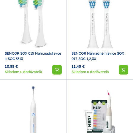
SENCOR SOX 015 Náhr.nadstavce
SENCOR Náhradné hlavice SOX
k SOC 3313
017 SOC 1,2,3X
10,55 €
11,45 €
Skladom u dodávateľa
Skladom u dodávateľa