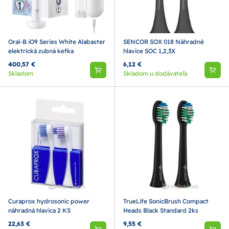
Oral-B iO9 Series White Alabaster
SENCOR SOX 018 Náhradné
elektrická zubná kefka
hlavice SOC 1,2,3X
400,57 €
6,12 €
Skladom
Skladom u dodávateľa
Curaprox hydrosonic power
TrueLife SonicBrush Compact
náhradná hlavica 2 KS
Heads Black Standard 2ks
22,63 €
9,55 €