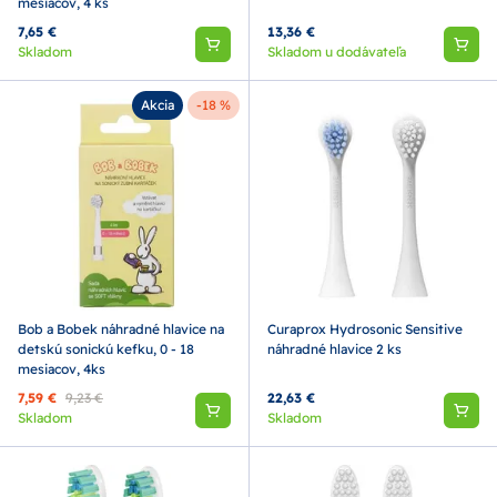
mesiacov, 4 ks
7,65 €
13,36 €
Skladom
Skladom u dodávateľa
Akcia
-18 %
Bob a Bobek náhradné hlavice na
Curaprox Hydrosonic Sensitive
detskú sonickú kefku, 0 - 18
náhradné hlavice 2 ks
mesiacov, 4ks
7,59 €
9,23 €
22,63 €
Skladom
Skladom