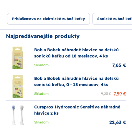
Príslušenstvo na elektrické zubné kefky
Sonické zubné kef
Najpredávanejšie produkty
Bob a Bobek náhradné hlavice na detskú
sonickú kefku od 18 mesiacov, 4 ks
7,65 €
Skladom
Bob a Bobek náhradné hlavice na detskú
sonickú kefku, 0 - 18 mesiacov, 4ks
7,59 €
Skladom
9,23 €
Curaprox Hydrosonic Sensitive náhradné
hlavice 2 ks
22,63 €
Skladom