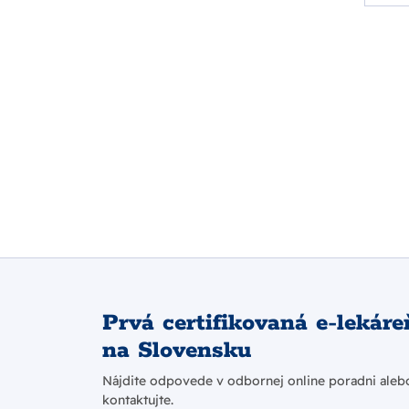
Prvá certifikovaná e-lekáre
na Slovensku
Nájdite odpovede v odbornej online poradni aleb
kontaktujte.