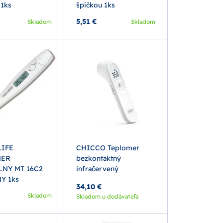
 1ks
špičkou 1ks
5,51 €
Skladom
Skladom
IFE
CHICCO Teplomer
MER
bezkontaktný
LNY MT 16C2
infračervený
Y 1ks
34,10 €
Skladom
Skladom u dodávateľa