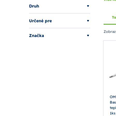
Druh
To
Určené pre
Zobraz
Značka
OM
Bas
tep
1ks