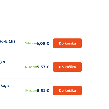
46-E 1ks
6,05 €
Do košíka
Skladom
) s
5,57 €
Do košíka
Skladom
ka, s
5,51 €
Do košíka
Skladom