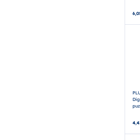
6,0
PL
Dig
puz
4,4