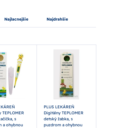
Najlacnejšie
Najdrahšie
EKÁREŇ
PLUS LEKÁREŇ
ny TEPLOMER
Digitálny TEPLOMER
ačička, s
detský žabka, s
m a ohybnou
puzdrom a ohybnou