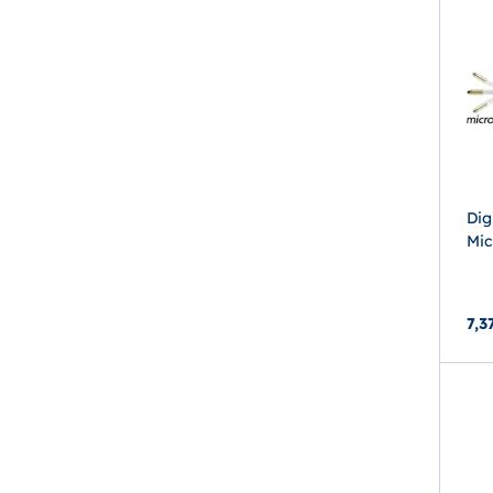
Dig
Mic
7,3