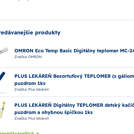
redávanejšie produkty
OMRON Eco Temp Basic Digitálny teplomer MC-2
Značka:
OMRON
PLUS LEKÁREŇ Bezortuťový TEPLOMER (s gáliom
puzdrom 1ks
Značka:
Plus lekáreň
PLUS LEKÁREŇ Digitálny TEPLOMER detský kačič
puzdrom a ohybnou špičkou 1ks
Značka:
Plus lekáreň
ajpredávanejších