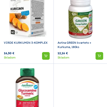
VIRDE KURKUMIN 3-KOMPLEX
Astina GREEN kvarteto +
Kurkuma, 180ks
16,30 €
12,16 €
Skladom
Skladom