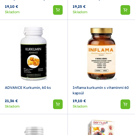
19,10 €
19,25 €
Skladom
Skladom
ADVANCE Kurkumin, 60 ks
Inflama kurkumín s vitamínmi 60
kapsúl
21,36 €
19,10 €
Skladom
Skladom