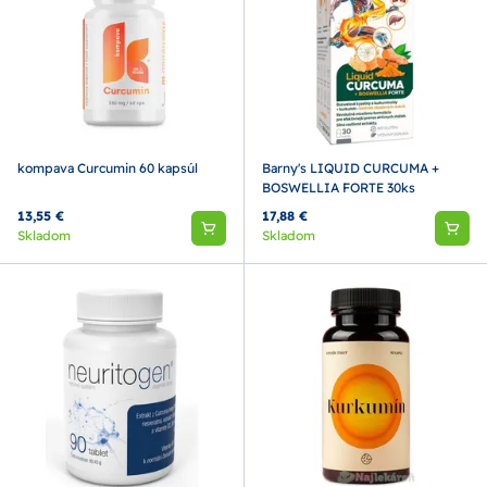
kompava Curcumin 60 kapsúl
Barny's LIQUID CURCUMA +
BOSWELLIA FORTE 30ks
13,55 €
17,88 €
Skladom
Skladom