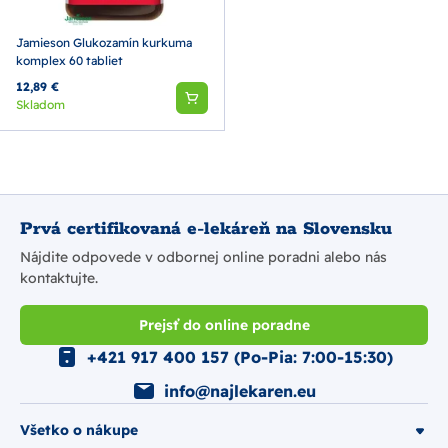
Jamieson Glukozamín kurkuma
komplex 60 tabliet
12,89 €
Skladom
Prvá certifikovaná e-lekáreň na Slovensku
Nájdite odpovede v odbornej online poradni alebo nás
kontaktujte.
Prejsť do online poradne
+421 917 400 157 (Po-Pia: 7:00-15:30)
info@najlekaren.eu
Všetko o nákupe