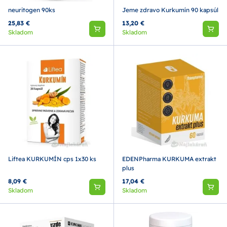
neuritogen 90ks
Jeme zdravo Kurkumín 90 kapsúl
25,83 €
13,20 €
Skladom
Skladom
Liftea KURKUMÍN cps 1x30 ks
EDENPharma KURKUMA extrakt
plus
8,09 €
17,04 €
Skladom
Skladom