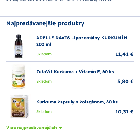
Najpredávanejšie produkty
ADELLE DAVIS Lipozomálny KURKUMÍN
200 ml
11,41 €
Skladom
JutaVit Kurkuma + Vitamín E, 60 ks
5,80 €
Skladom
Kurkuma kapsuly s kolagénom, 60 ks
10,31 €
Skladom
Viac najpredávanejších