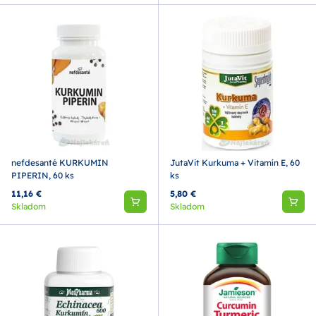
nefdesanté KURKUMIN
JutaVit Kurkuma + Vitamín E, 60
PIPERIN, 60 ks
ks
11,16 €
5,80 €
Skladom
Skladom