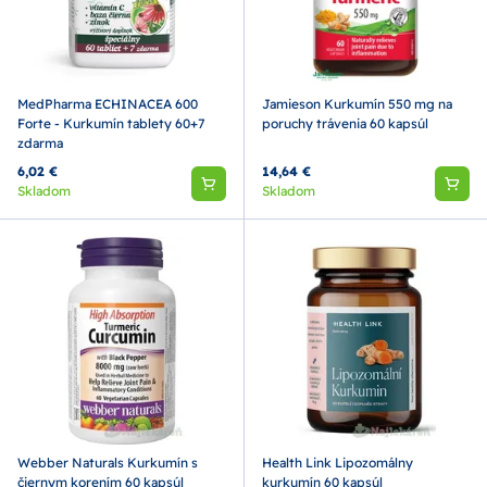
MedPharma ECHINACEA 600
Jamieson Kurkumín 550 mg na
Forte - Kurkumín tablety 60+7
poruchy trávenia 60 kapsúl
zdarma
6,02 €
14,64 €
Skladom
Skladom
Webber Naturals Kurkumín s
Health Link Lipozomálny
čiernym korením 60 kapsúl
kurkumín 60 kapsúl