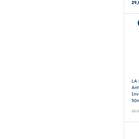
29,
LA
Ant
Inv
50
25,0