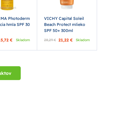
MA Photoderm
VICHY Capital Soleil
cia hmla SPF 30
Beach Protect mlieko
SPF 50+ 300ml
15,72 €
21,22 €
Skladom
28,29 €
Skladom
uktov