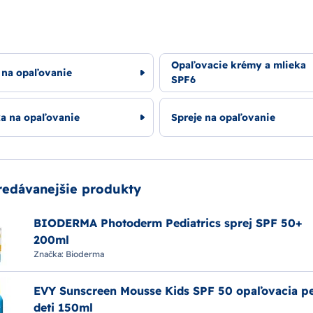
Opaľovacie krémy a mlieka
 na opaľovanie
SPF6
ka na opaľovanie
Spreje na opaľovanie
redávanejšie produkty
BIODERMA Photoderm Pediatrics sprej SPF 50+
200ml
Značka:
Bioderma
EVY Sunscreen Mousse Kids SPF 50 opaľovacia p
deti 150ml