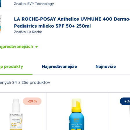
Značka:
EVY Technology
LA ROCHE-POSAY Anthelios UVMUNE 400 Dermo
Pediatrics mlieko SPF 50+ 250ml
Značka:
La Roche
ajpredávanejších
p produkty
Najpredávanejšie
Najnovšie
ených
24 z 256 produktov
-29 %
+D