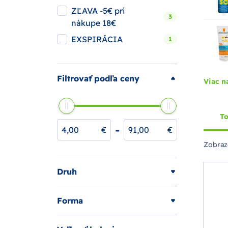
ZĽAVA -5€ pri
3
nákupe 18€
EXSPIRÁCIA
1
Filtrovať podľa ceny
Viac n
To
-
€
€
Zobraz
Druh
Forma