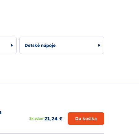
Detské nápoje
a
21,24 €
Do košíka
Skladom