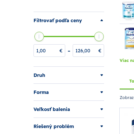
Filtrovať podľa ceny
-
€
€
Viac n
Druh
To
Forma
Zobraz
Veľkosť balenia
Riešený problém