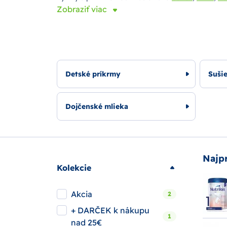
Zobraziť viac
Detské príkrmy
Suši
Dojčenské mlieka
Najp
Kolekcie
Akcia
2
+ DARČEK k nákupu
1
nad 25€