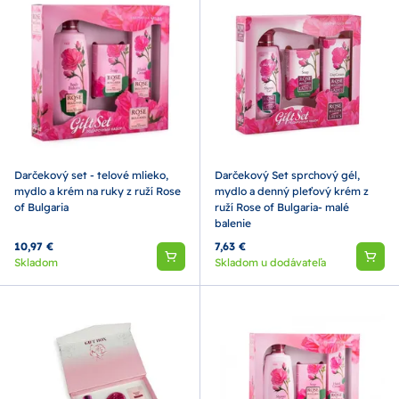
Darčekový set - telové mlieko,
Darčekový Set sprchový gél,
mydlo a krém na ruky z ruží Rose
mydlo a denný pleťový krém z
of Bulgaria
ruží Rose of Bulgaria- malé
balenie
10,97 €
7,63 €
Skladom
Skladom u dodávateľa