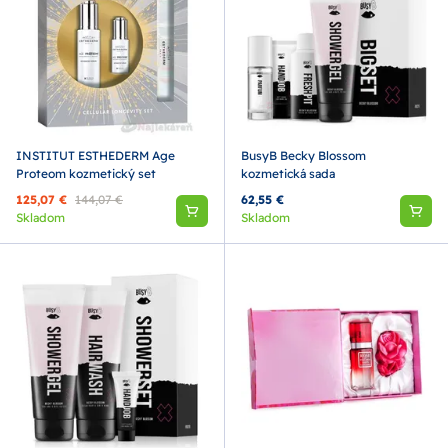
INSTITUT ESTHEDERM Age
BusyB Becky Blossom
Proteom kozmetický set
kozmetická sada
125,07 €
144,07 €
62,55 €
Skladom
Skladom