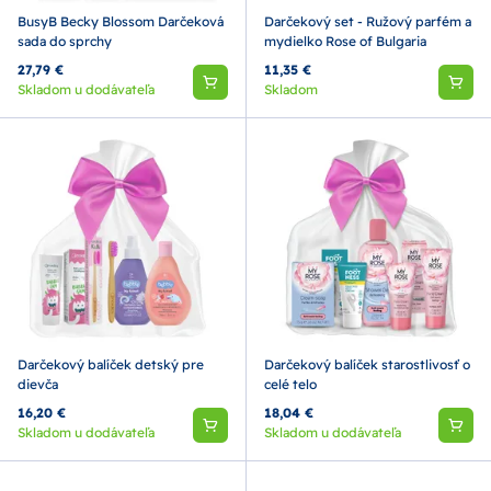
BusyB Becky Blossom Darčeková
Darčekový set - Ružový parfém a
sada do sprchy
mydielko Rose of Bulgaria
27,79 €
11,35 €
Skladom u dodávateľa
Skladom
Darčekový balíček detský pre
Darčekový balíček starostlivosť o
dievča
celé telo
16,20 €
18,04 €
Skladom u dodávateľa
Skladom u dodávateľa