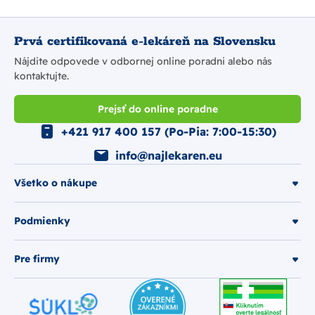
Prvá certifikovaná e-lekáreň na Slovensku
Nájdite odpovede v odbornej online poradni alebo nás
kontaktujte.
Prejsť do online poradne
+421 917 400 157 (Po-Pia: 7:00-15:30)
info@najlekaren.eu
Všetko o nákupe
Podmienky
Pre firmy