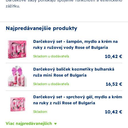
Darčekové sady ponúkajú spojenie funkčnosti a estetického
zážitku.
Najpredávanejšie produkty
Darčekový set - šampón, mydlo a krém na
ruky z ružovej vody Rose of Bulgaria
10,42 €
Skladom u dodávateľa
Darčekový balíček kozmetiky bulharská
ruža mini Rose of Bulgaria
16,52 €
Skladom u dodávateľa
Darčekový set - sprchový gél, mydlo a krém
na ruky z ruží Rose of Bulgaria
10,42 €
Skladom
Viac najpredávanejších