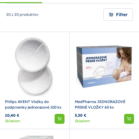
Filter
20 z 20 produktov
Philips AVENT Vložky do
MedPharma JEDNORAZOVÉ
podprsenky jednorazové 100 ks
PRSNÉ VLOŽKY 60 ks
10,40 €
5,30 €
Skladom
Skladom