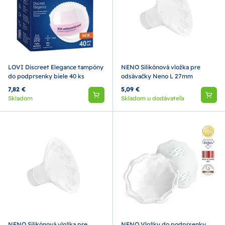
LOVI Discreet Elegance tampóny
NENO Silikónová vložka pre
do podprsenky biele 40 ks
odsávačky Neno L 27mm
7,82 €
5,09 €
Skladom
Skladom u dodávateľa
NENO Silikónová vložka pre
NENO Vložky do podprsenky