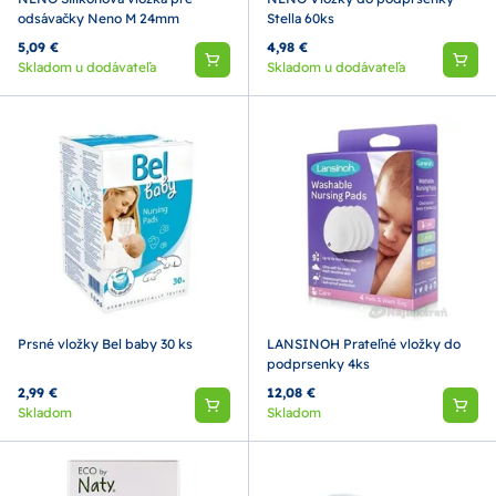
odsávačky Neno M 24mm
Stella 60ks
5,09 €
4,98 €
Skladom u dodávateľa
Skladom u dodávateľa
Prsné vložky Bel baby 30 ks
LANSINOH Prateľné vložky do
podprsenky 4ks
2,99 €
12,08 €
Skladom
Skladom