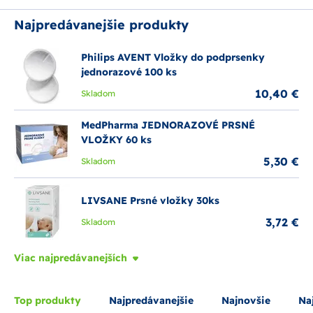
Najpredávanejšie produkty
Philips AVENT Vložky do podprsenky
jednorazové 100 ks
10,40 €
Skladom
MedPharma JEDNORAZOVÉ PRSNÉ
VLOŽKY 60 ks
5,30 €
Skladom
LIVSANE Prsné vložky 30ks
3,72 €
Skladom
Viac najpredávanejších
Top produkty
Najpredávanejšie
Najnovšie
Naj