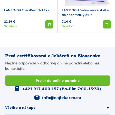
LANSINOH TheraPearl 3v1 2ks
LANSINOH Jednorázové vložky
do podprsenky 24ks
22,39 €
7,14 €
Skladom
Skladom
Prvá certifikovaná e-lekáreň na Slovensku
Nájdite odpovede v odbornej online poradni alebo nás
kontaktujte.
Prejsť do online poradne
+421 917 400 157 (Po-Pia: 7:00-15:30)
info@najlekaren.eu
Všetko o nákupe