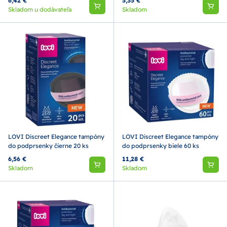
6,42 €
5,35 €
Skladom u dodávateľa
Skladom
LOVI Discreet Elegance tampóny
LOVI Discreet Elegance tampóny
do podprsenky čierne 20 ks
do podprsenky biele 60 ks
6,56 €
11,28 €
Skladom
Skladom