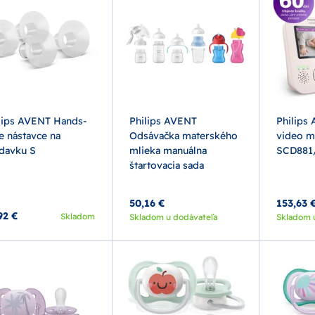
lips AVENT Hands-
Philips AVENT
Philips
e nástavce na
Odsávačka materského
video m
davku S
mlieka manuálna
SCD881
štartovacia sada
50,16 €
153,63 
92 €
Skladom
Skladom u dodávateľa
Skladom 