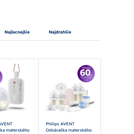
Najlacnejšie
Najdrahšie
 AVENT
Philips AVENT
ka materského
Odsávačka materského