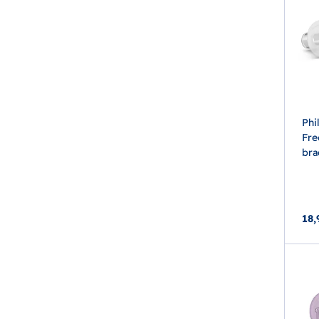
Phi
Fre
bra
18,