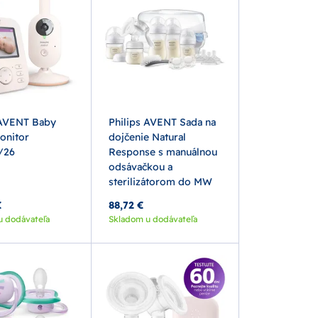
 AVENT Baby
Philips AVENT Sada na
onitor
dojčenie Natural
/26
Response s manuálnou
odsávačkou a
sterilizátorom do MW
€
88,72 €
u dodávateľa
Skladom u dodávateľa