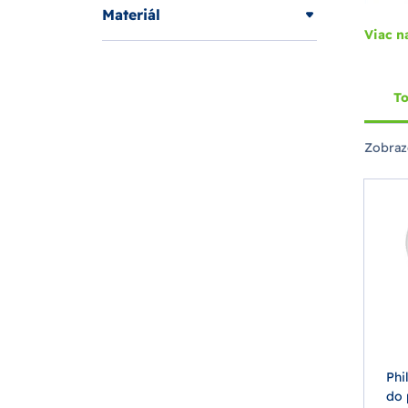
Materiál
Viac n
To
Zobraz
Phi
do 