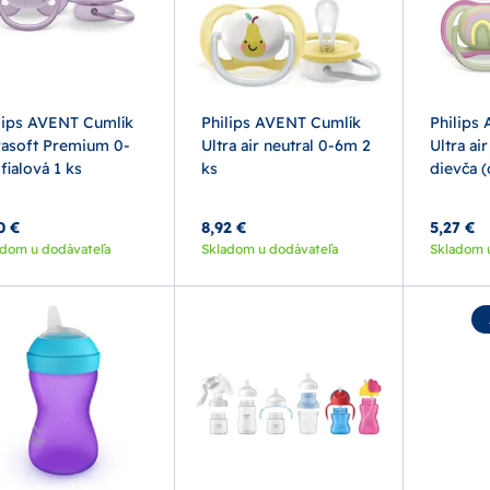
lips AVENT Cumlík
Philips AVENT Cumlík
Philips
rasoft Premium 0-
Ultra air neutral 0-6m 2
Ultra ai
fialová 1 ks
ks
dievča (
0 €
8,92 €
5,27 €
adom u dodávateľa
Skladom u dodávateľa
Skladom 