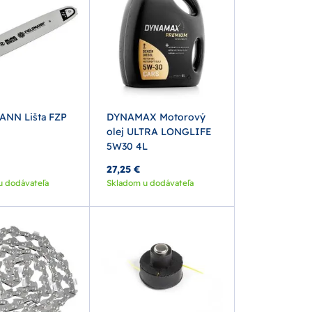
ANN Lišta FZP
DYNAMAX Motorový
olej ULTRA LONGLIFE
5W30 4L
27,25 €
u dodávateľa
Skladom u dodávateľa