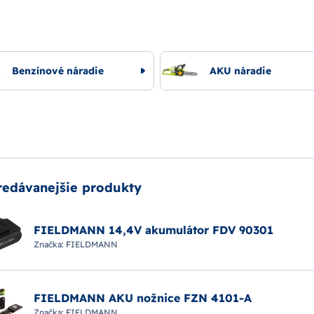
Benzínové náradie
AKU náradie
redávanejšie produkty
FIELDMANN 14,4V akumulátor FDV 90301
Značka:
FIELDMANN
FIELDMANN AKU nožnice FZN 4101-A
Značka:
FIELDMANN