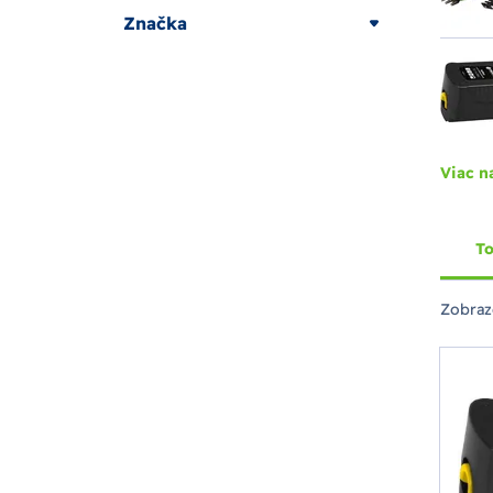
Značka
Viac n
To
Zobraz