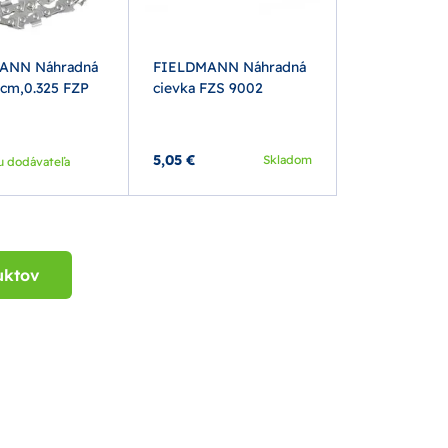
ANN Náhradná
FIELDMANN Náhradná
0cm,0.325 FZP
cievka FZS 9002
5,05 €
Skladom
u dodávateľa
uktov