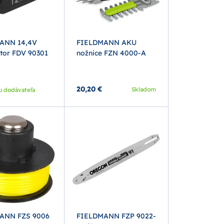
ANN 14,4V
FIELDMANN AKU
tor FDV 90301
nožnice FZN 4000-A
20,20 €
Skladom
u dodávateľa
ANN FZS 9006
FIELDMANN FZP 9022-