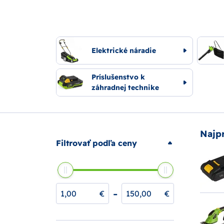
Elektrické náradie
Príslušenstvo k
záhradnej technike
Najp
Filtrovať podľa ceny
-
€
€