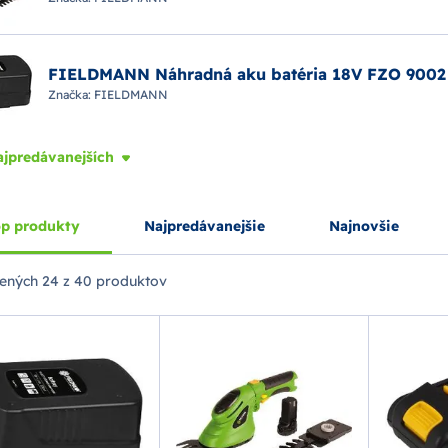
FIELDMANN Náhradná aku batéria 18V FZO 9002
Značka:
FIELDMANN
ajpredávanejších
p produkty
Najpredávanejšie
Najnovšie
ených
24 z 40 produktov