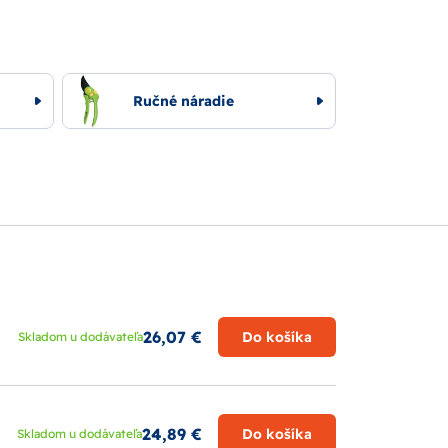
Ručné náradie
26,07 €
Do košíka
Skladom u dodávateľa
24,89 €
Do košíka
Skladom u dodávateľa