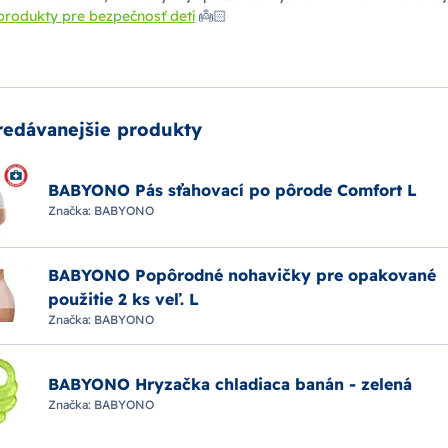
produkty pre bezpečnosť detí
👼🏻
redávanejšie produkty
BABYONO Pás sťahovací po pôrode Comfort L
Značka:
BABYONO
BABYONO Popôrodné nohavičky pre opakované
použitie 2 ks veľ. L
Značka:
BABYONO
BABYONO Hryzačka chladiaca banán - zelená
Značka:
BABYONO