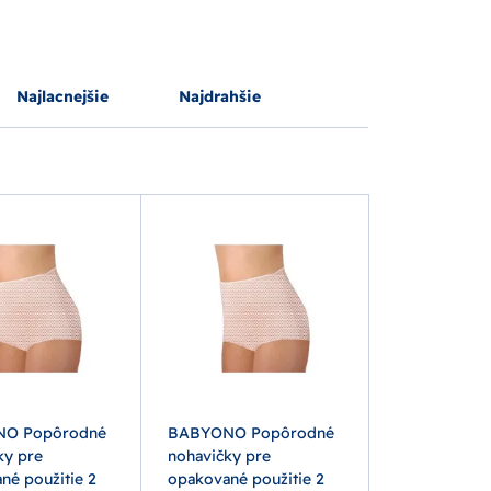
Najlacnejšie
Najdrahšie
O Popôrodné
BABYONO Popôrodné
ky pre
nohavičky pre
né použitie 2
opakované použitie 2