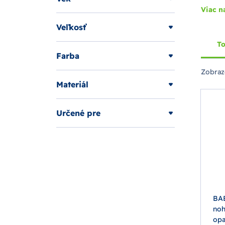
Viac n
Veľkosť
To
Farba
Zobraz
Materiál
Určené pre
BA
noh
opa