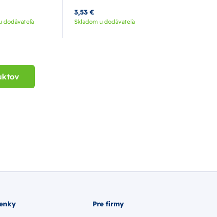
3,53 €
u dodávateľa
Skladom u dodávateľa
uktov
enky
Pre firmy