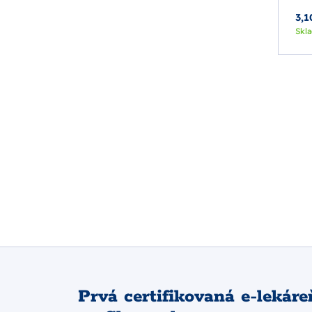
3,1
Skl
Prvá certifikovaná e-lekáre