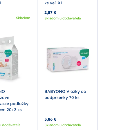
M
ks veľ. XL
2,87 €
Skladom
Skladom u dodávateľa
NO
BABYONO Vložky do
zové
podprsenky 70 ks
vacie podložky
 cm 20+2 ks
5,86 €
u dodávateľa
Skladom u dodávateľa