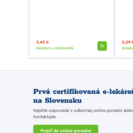
3,45 €
3,09 
Skladom u dodávateľa
Sklad
Prvá certifikovaná e-lekáre
na Slovensku
Nájdite odpovede v odbornej online poradni aleb
kontaktujte.
Prejsť do online poradne