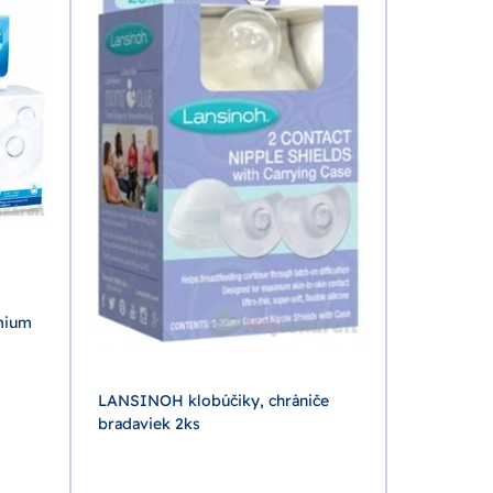
mium
LANSINOH klobúčiky, chrániče
bradaviek 2ks