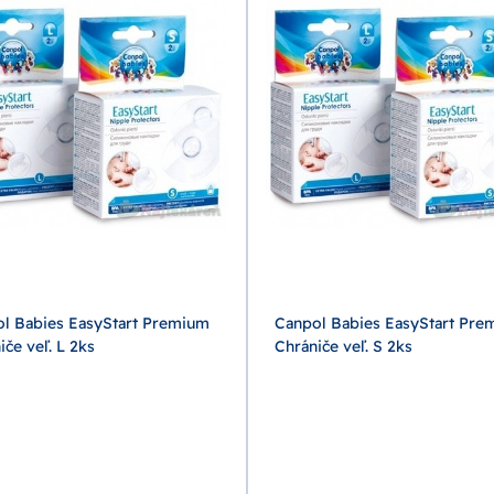
l Babies EasyStart Premium
Canpol Babies EasyStart Pre
iče veľ. L 2ks
Chrániče veľ. S 2ks