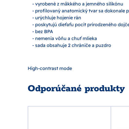
- vyrobené z mäkkého a jemného silikónu
- profilovaný anatomický tvar sa dokonale p
- urýchluje hojenie rán
- poskytujú dieťaťu pocit prirodzeného dojč
- bez BPA
- nemenia vôňu a chuť mlieka
- sada obsahuje 2 chrániče a puzdro
High-contrast mode
Odporúčané produkty