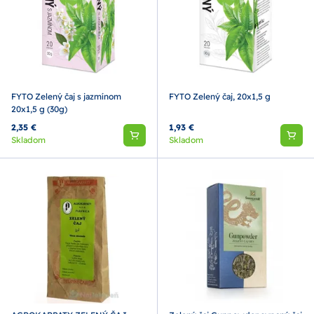
FYTO Zelený čaj s jazmínom
FYTO Zelený čaj, 20x1,5 g
20x1,5 g (30g)
2,35 €
1,93 €
Skladom
Skladom