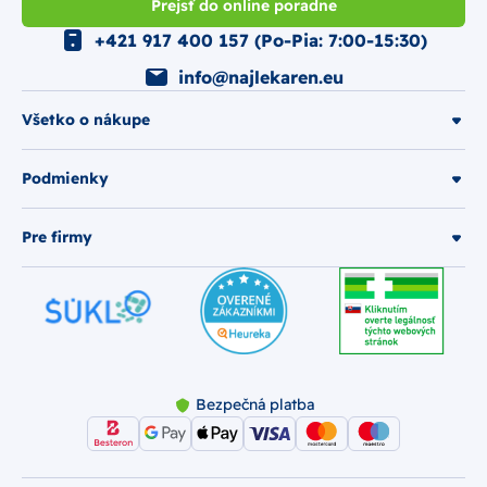
Prejsť do online poradne
+421 917 400 157 (Po-Pia: 7:00-15:30)
info@najlekaren.eu
Všetko o nákupe
Podmienky
Pre firmy
Bezpečná platba