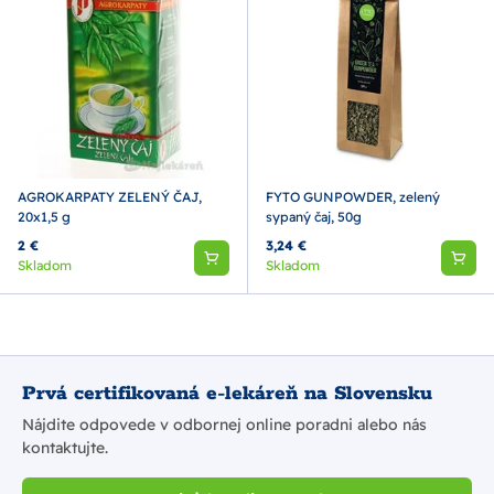
AGROKARPATY ZELENÝ ČAJ,
FYTO GUNPOWDER, zelený
20x1,5 g
sypaný čaj, 50g
2 €
3,24 €
Skladom
Skladom
Prvá certifikovaná e-lekáreň na Slovensku
Nájdite odpovede v odbornej online poradni alebo nás
kontaktujte.