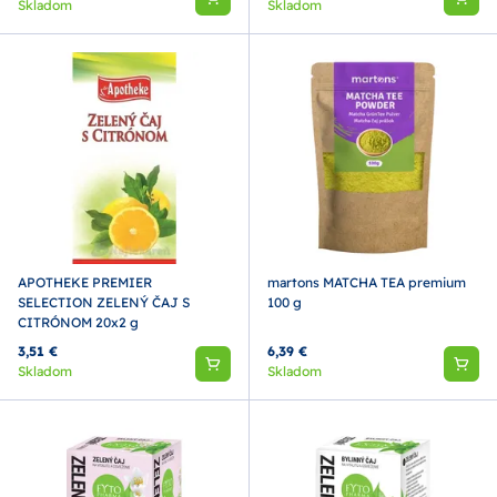
Skladom
Skladom
APOTHEKE PREMIER
martons MATCHA TEA premium
SELECTION ZELENÝ ČAJ S
100 g
CITRÓNOM 20x2 g
3,51 €
6,39 €
Skladom
Skladom