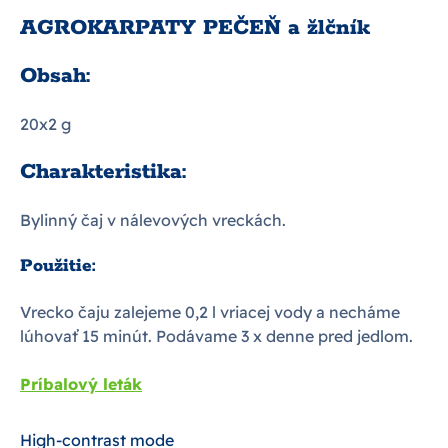
AGROKARPATY PEČEŇ a žlčník
Obsah:
20x2 g
Charakteristika:
Bylinný čaj v nálevových vreckách.
Použitie:
Vrecko čaju zalejeme 0,2 l vriacej vody a necháme
lúhovať 15 minút. Podávame 3 x denne pred jedlom.
Príbalový leták
High-contrast mode