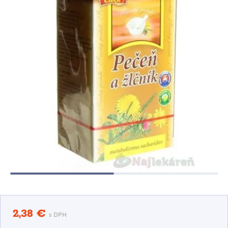
2,38 €
s DPH