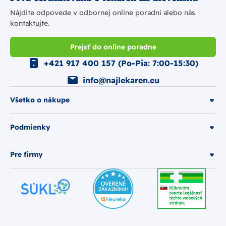
Nájdite odpovede v odbornej online poradni alebo nás
kontaktujte.
Prejsť do online poradne
+421 917 400 157 (Po-Pia: 7:00-15:30)
info@najlekaren.eu
Všetko o nákupe
Podmienky
Pre firmy