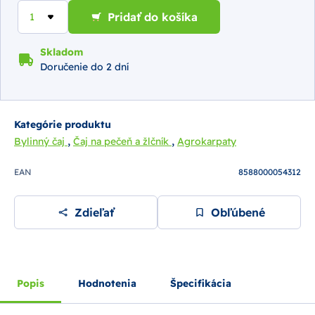
Pridať do košíka
Skladom
Doručenie do 2 dní
Kategórie produktu
,
,
Bylinný čaj
Čaj na pečeň a žlčník
Agrokarpaty
EAN
8588000054312
Zdieľať
Obľúbené
Popis
Hodnotenia
Špecifikácia