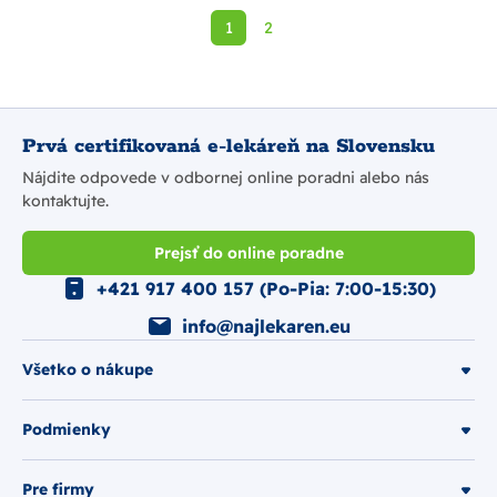
1
2
Prvá certifikovaná e-lekáreň na Slovensku
Nájdite odpovede v odbornej online poradni alebo nás
kontaktujte.
Prejsť do online poradne
+421 917 400 157 (Po-Pia: 7:00-15:30)
info@najlekaren.eu
Všetko o nákupe
Podmienky
Pre firmy