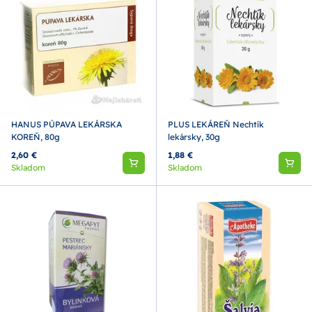
HANUS PÚPAVA LEKÁRSKA
PLUS LEKÁREŇ Nechtík
KOREŇ, 80g
lekársky, 30g
2,60 €
1,88 €
Skladom
Skladom