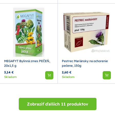
MEGAFYT Bylinná zmes PEČEŇ,
Pestrec Mariánsky na ochorenie
20x1,5 g
pečene, 150g
3,14 €
2,60 €
Skladom
Skladom
Zobraziť ďalších 11 produktov