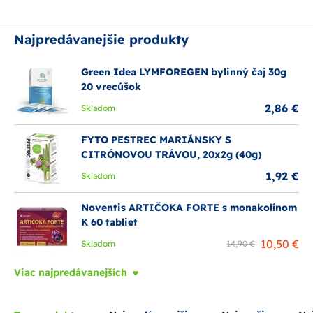
Najpredávanejšie produkty
Green Idea LYMFOREGEN bylinný čaj 30g
20 vrecúšok
2,86 €
Skladom
FYTO PESTREC MARIÁNSKY S
CITRÓNOVOU TRÁVOU, 20x2g (40g)
1,92 €
Skladom
Noventis ARTIČOKA FORTE s monakolínom
K 60 tabliet
10,50 €
Skladom
14,90 €
Viac najpredávanejších