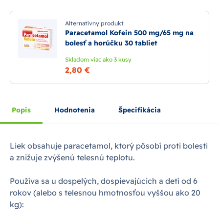
Alternatívny produkt
Paracetamol Kofein 500 mg/65 mg na
bolesť a horúčku 30 tabliet
Skladom viac ako 3 kusy
2,80 €
Popis
Hodnotenia
Špecifikácia
Liek obsahuje paracetamol, ktorý pôsobí proti bolesti
a znižuje zvýšenú telesnú teplotu.
Používa sa u dospelých, dospievajúcich a detí od 6
rokov (alebo s telesnou hmotnosťou vyššou ako 20
kg):