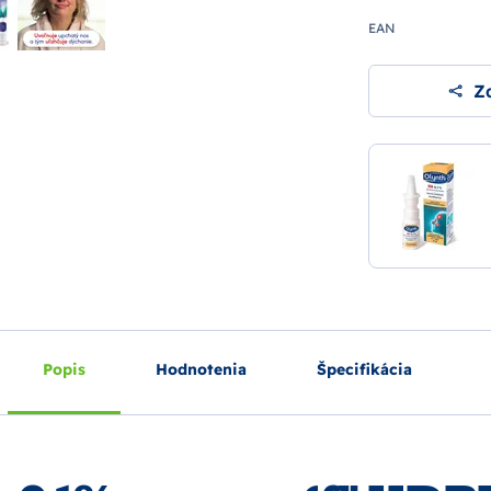
EAN
Zd
Popis
Hodnotenia
Špecifikácia