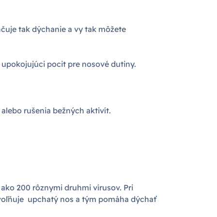
čuje tak dýchanie a vy tak môžete
 upokojujúci pocit pre nosové dutiny.
alebo rušenia bežných aktivít.
ako 200 rôznymi druhmi vírusov. Pri
n uvoľňuje upchatý nos a tým pomáha dýchať