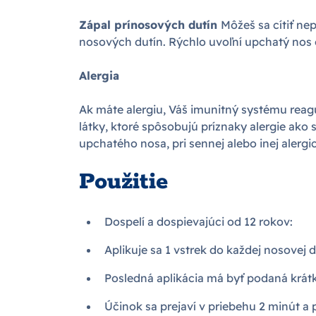
Zápal prínosových dutín
Môžeš sa cítiť nep
nosových dutín. Rýchlo uvoľní upchatý nos
Alergia
Ak máte alergiu, Váš imunitný systému reagu
látky, ktoré spôsobujú príznaky alergie ako 
upchatého nosa, pri sennej alebo inej alergi
Použitie
Dospelí a dospievajúci od 12 rokov:
Aplikuje sa 1 vstrek do každej nosovej 
Posledná aplikácia má byť podaná krát
Účinok sa prejaví v priebehu 2 minút a 