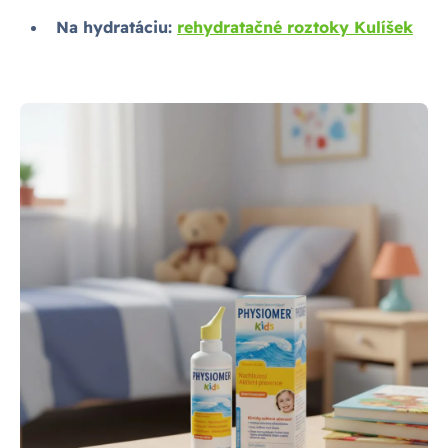
Na hydratáciu:
rehydratačné roztoky Kulíšek