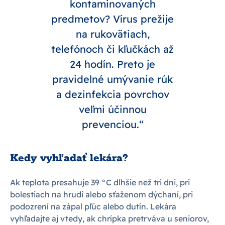
kontaminovaných
predmetov? Vírus prežije
na rukovätiach,
telefónoch či kľučkách až
24 hodín. Preto je
pravidelné umývanie rúk
a dezinfekcia povrchov
veľmi účinnou
prevenciou.“
Kedy vyhľadať lekára?
Ak teplota presahuje 39 °C dlhšie než tri dni, pri
bolestiach na hrudi alebo sťaženom dýchaní, pri
podozrení na zápal pľúc alebo dutín. Lekára
vyhľadajte aj vtedy, ak chrípka pretrváva u seniorov,