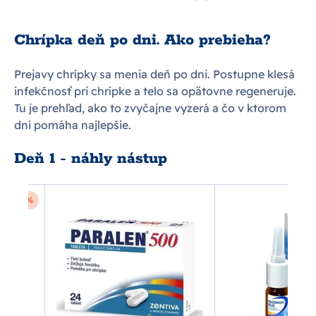
Chrípka deň po dni. Ako prebieha?
Prejavy chrípky sa menia deň po dni. Postupne klesá
infekčnosť pri chrípke a telo sa opätovne regeneruje.
Tu je prehľad, ako to zvyčajne vyzerá a čo v ktorom
dni pomáha najlepšie.
Deň 1 - náhly nástup
-10 %