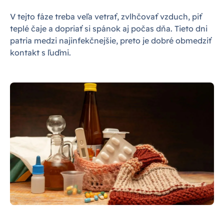
V tejto fáze treba veľa vetrať, zvlhčovať vzduch, piť
teplé čaje a dopriať si spánok aj počas dňa. Tieto dni
patria medzi najinfekčnejšie, preto je dobré obmedziť
kontakt s ľuďmi.