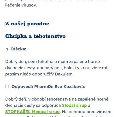
liečenie vírusov.
Z našej poradne
Chrípka a tehotenstvo
👨
Otázka:
Dobrý deň, som tehotná a mám zapálene horné
dýchacie cesty. upchatý nos, bolesť v krku, viete mi
prosím niečo odporučiť? Ďakujem.
👩‍⚕
Odpovedá PharmDr. Eva Kozáková:
Dobrý deň, v období tehotenstva na zapálené horné
dýchacie cesty sa odporúča
Stodal sirup
a
STOPKAŠEĽ Medical sirup
. Na ochranu pred vírusmi