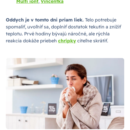
Multi iont
,
Vincentka
Oddych je v tomto dni priam liek.
Telo potrebuje
spomaliť, uvoľniť sa, doplniť dostatok tekutín a znížiť
teplotu. Prvé hodiny bývajú náročné, ale rýchla
reakcia dokáže priebeh
chrípky
citeľne skrátiť.