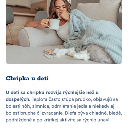
Chrípka u detí
U detí sa chrípka rozvíja rýchlejšie než u
dospelých.
Teplota často stúpa prudko, objavujú sa
bolesti nôh, zimnica, odmietanie jedla a niekedy aj
bolesť brucha či zvracanie. Dieťa býva chladné, bledé,
podráždené a po krátkej aktivite sa rýchlo unaví.