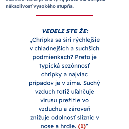
nákazlivosť vysokého stupňa.
VEDELI STE ŽE:
„Chrípka sa šíri rýchlejšie
v chladnejších a suchších
podmienkach? Preto je
typická sezónnosť
chrípky a najviac
prípadov je v zime. Suchý
vzduch totiž uľahčuje
vírusu prežitie vo
vzduchu a zároveň
znižuje odolnosť slizníc v
nose a hrdle.
(1)
“