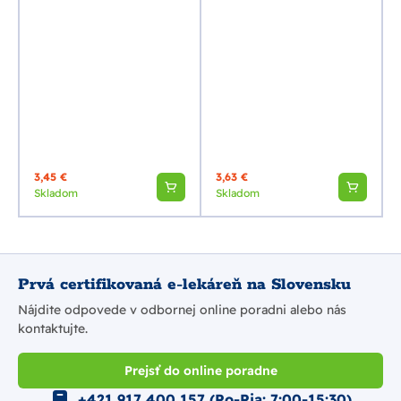
3,45 €
3,63 €
Skladom
Skladom
Prvá certifikovaná e-lekáreň na Slovensku
Nájdite odpovede v odbornej online poradni alebo nás
kontaktujte.
Prejsť do online poradne
+421 917 400 157 (Po-Pia: 7:00-15:30)