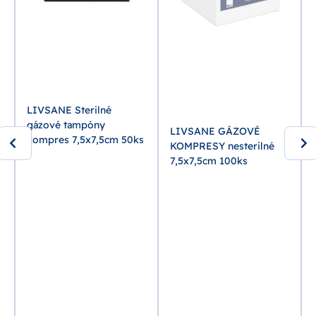
LIVSANE Sterilné
m
gázové tampóny
LIVSANE GÁZOVÉ
kompres 7,5x7,5cm 50ks
KOMPRESY nesterilné
7,5x7,5cm 100ks