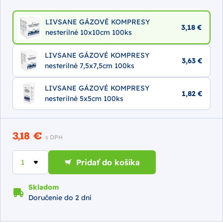
LIVSANE GÁZOVÉ KOMPRESY
3,18 €
nesterilné 10x10cm 100ks
LIVSANE GÁZOVÉ KOMPRESY
3,63 €
nesterilné 7,5x7,5cm 100ks
LIVSANE GÁZOVÉ KOMPRESY
1,82 €
nesterilné 5x5cm 100ks
3,18 €
s DPH
Pridať do košíka
Skladom
Doručenie do 2 dní