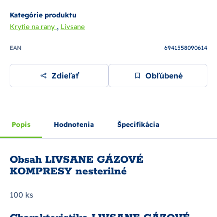
Kategórie produktu
,
Krytie na rany
Livsane
EAN
6941558090614
Zdieľať
Obľúbené
Popis
Hodnotenia
Špecifikácia
Obsah LIVSANE GÁZOVÉ
KOMPRESY nesterilné
100 ks