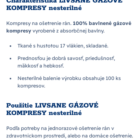
Charakteristika LIVSANE GÁZOVÉ
KOMPRESY nesterilné
Kompresy na ošetrenie rán.
100% bavlnené gázové
kompresy
vyrobené z absorbčnej bavlny.
Tkané s hustotou 17 vlákien, skladané.
Prednosťou je dobrá savosť, priedušnosť,
mäkkosť a hebkosť.
Nesterilné balenie výrobku obsahuje 100 ks
kompresov.
Použitie LIVSANE GÁZOVÉ
KOMPRESY nesterilné
Podľa potreby na jednorazové ošetrenie rán v
zdravotníckom prostredí, alebo na domáce ošetrenie.