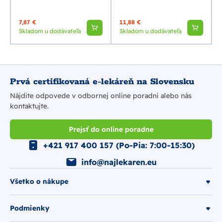
7,87 €
11,88 €
Skladom u dodávateľa
Skladom u dodávateľa
Prvá certifikovaná e-lekáreň na Slovensku
Nájdite odpovede v odbornej online poradni alebo nás
kontaktujte.
Prejsť do online poradne
+421 917 400 157 (Po-Pia: 7:00-15:30)
info@najlekaren.eu
Všetko o nákupe
Podmienky