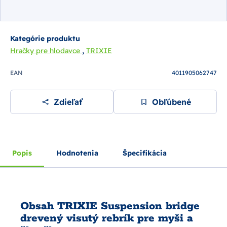
Kategórie produktu
,
Hračky pre hlodavce
TRIXIE
EAN
4011905062747
Zdieľať
Obľúbené
Popis
Hodnotenia
Špecifikácia
Obsah TRIXIE Suspension bridge
drevený visutý rebrík pre myši a