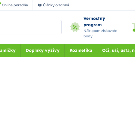
Online poradňa
Články o zdraví
Vernostný
program
Nákupom získavate
body
Mamičky
Doplnky výživy
Kozmetika
Oči, uši, ústa, 