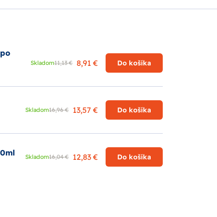
 po
8,91 €
Do košíka
Skladom
11,13 €
13,57 €
Do košíka
Skladom
16,96 €
50ml
12,83 €
Do košíka
Skladom
16,04 €