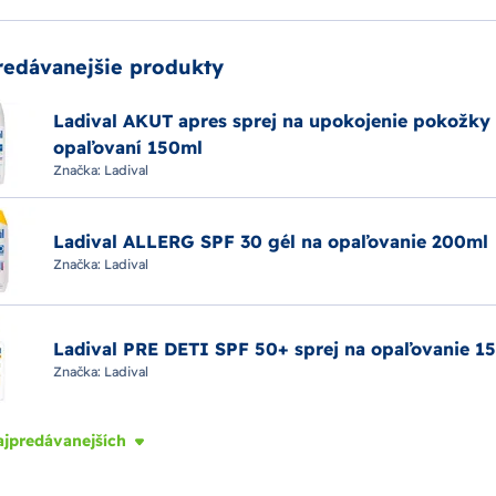
redávanejšie produkty
Ladival AKUT apres sprej na upokojenie pokožky
opaľovaní 150ml
Značka:
Ladival
Ladival ALLERG SPF 30 gél na opaľovanie 200ml
Značka:
Ladival
Ladival PRE DETI SPF 50+ sprej na opaľovanie 1
Značka:
Ladival
ajpredávanejších