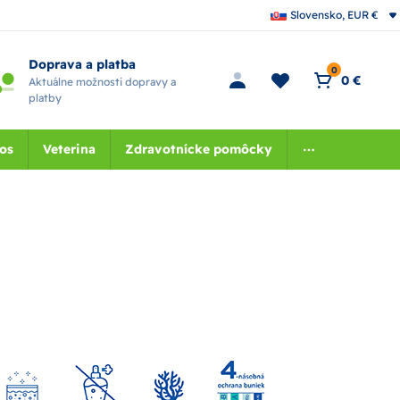
Slovensko, EUR €
Doprava a platba
0
0 €
Aktuálne možnosti dopravy a
platby
nos
Veterina
Zdravotnícke pomôcky