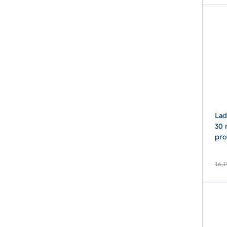
Lad
30 
pro
16,1