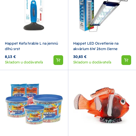
Happet Kefa hrable L na jemnú
Happet LED Osvetlenie na
dlhú srst
akvárium 6W 26cm čierne
8,13 €
30,83 €
Skladom u dodávateľa
Skladom u dodávateľa