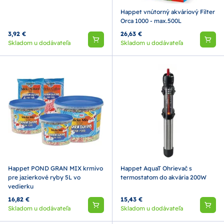
Happet vnútorný akváriový Filter
Orca 1000 - max.500L
3,92 €
26,63 €
Skladom u dodávateľa
Skladom u dodávateľa
Happet POND GRAN MIX krmivo
Happet AquaT Ohrievač s
pre jazierkové ryby 5L vo
termostatom do akvária 200W
vedierku
16,82 €
15,43 €
Skladom u dodávateľa
Skladom u dodávateľa