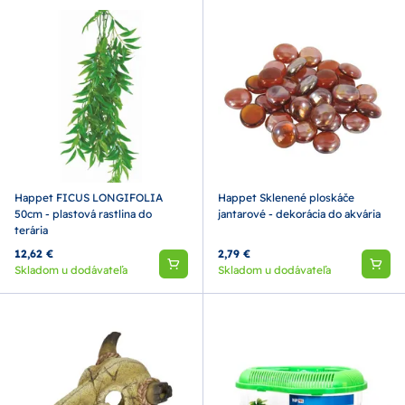
Happet FICUS LONGIFOLIA
Happet Sklenené ploskáče
50cm - plastová rastlina do
jantarové - dekorácia do akvária
terária
12,62 €
2,79 €
Skladom u dodávateľa
Skladom u dodávateľa