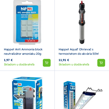
Happet Anti Ammonia block
Happet AquaT Ohrievač s
neutralizátor amoniaku 20g
termostatom do akvária 50W
1,97 €
11,91 €
Skladom u dodávateľa
Skladom u dodávateľa