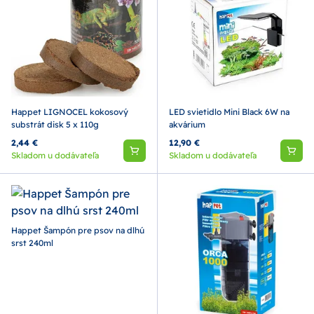
Happet LIGNOCEL kokosový
LED svietidlo Mini Black 6W na
substrát disk 5 x 110g
akvárium
2,44 €
12,90 €
Skladom u dodávateľa
Skladom u dodávateľa
Happet Šampón pre psov na dlhú
srst 240ml