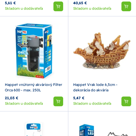
5,61 €
40,65 €
Skladom u dodávateľa
Skladom u dodávateľa
Happet vnútorný akváriový Filter
Happet Vrak lode 6,5cm -
Orca 600 - max. 250L
dekorácia do akvária
21,03 €
5,47 €
Skladom u dodávateľa
Skladom u dodávateľa