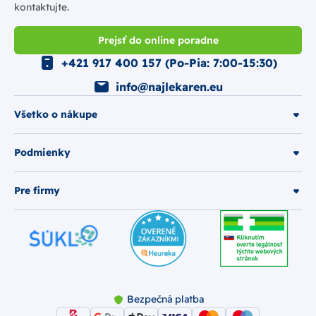
kontaktujte.
Prejsť do online poradne
+421 917 400 157 (Po-Pia: 7:00-15:30)
info@najlekaren.eu
Všetko o nákupe
Podmienky
Pre firmy
Bezpečná platba