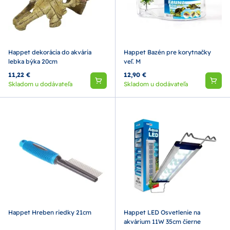
Happet dekorácia do akvária
Happet Bazén pre korytnačky
lebka býka 20cm
veľ. M
11,22 €
12,90 €
Skladom u dodávateľa
Skladom u dodávateľa
Happet Hreben riedky 21cm
Happet LED Osvetlenie na
akvárium 11W 35cm čierne