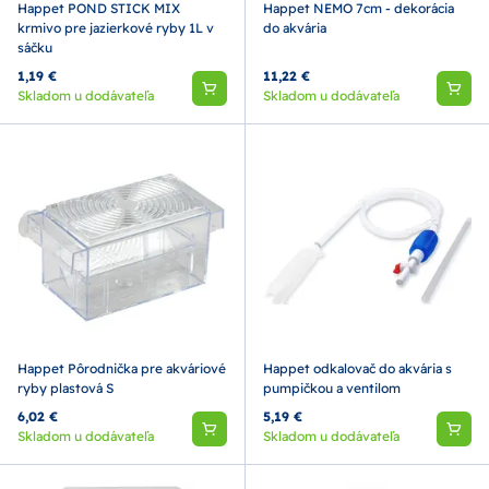
Happet POND STICK MIX
Happet NEMO 7cm - dekorácia
krmivo pre jazierkové ryby 1L v
do akvária
sáčku
1,19 €
11,22 €
Skladom u dodávateľa
Skladom u dodávateľa
Happet Pôrodnička pre akváriové
Happet odkalovač do akvária s
ryby plastová S
pumpičkou a ventilom
6,02 €
5,19 €
Skladom u dodávateľa
Skladom u dodávateľa