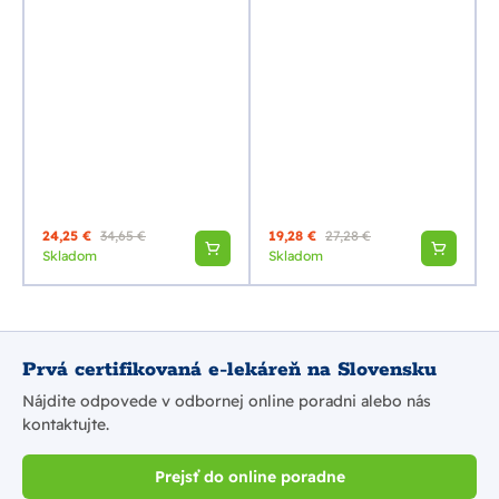
24,25 €
34,65 €
19,28 €
27,28 €
Skladom
Skladom
Prvá certifikovaná e-lekáreň na Slovensku
Nájdite odpovede v odbornej online poradni alebo nás
kontaktujte.
Prejsť do online poradne