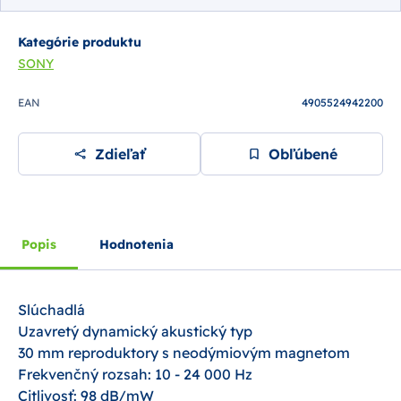
Kategórie produktu
SONY
EAN
4905524942200
Zdieľať
Obľúbené
Popis
Hodnotenia
Slúchadlá
Uzavretý dynamický akustický typ
30 mm reproduktory s neodýmiovým magnetom
Frekvenčný rozsah: 10 - 24 000 Hz
Citlivosť: 98 dB/mW