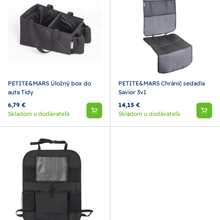
PETITE&MARS Úložný box do
PETITE&MARS Chránič sedadla
auta Tidy
Savior 3v1
6,79 €
14,15 €
Skladom u dodávateľa
Skladom u dodávateľa