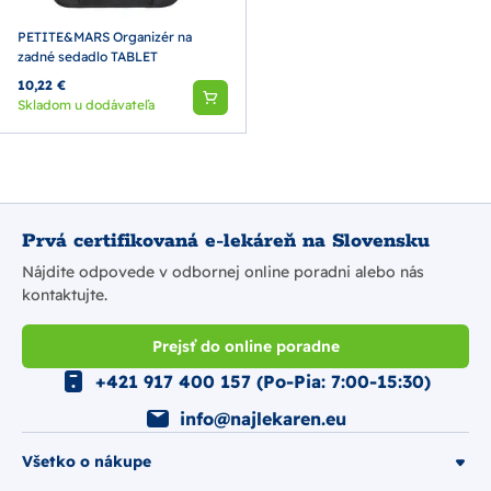
PETITE&MARS Organizér na
zadné sedadlo TABLET
10,22 €
Skladom u dodávateľa
Prvá certifikovaná e-lekáreň na Slovensku
Nájdite odpovede v odbornej online poradni alebo nás
kontaktujte.
Prejsť do online poradne
+421 917 400 157 (Po-Pia: 7:00-15:30)
info@najlekaren.eu
Všetko o nákupe