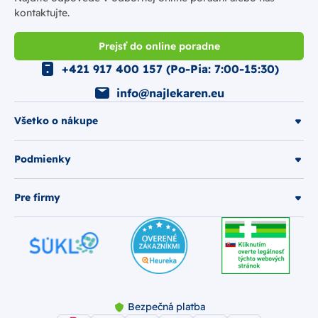
kontaktujte.
Prejsť do online poradne
+421 917 400 157 (Po-Pia: 7:00-15:30)
info@najlekaren.eu
Všetko o nákupe
Podmienky
Pre firmy
Bezpečná platba