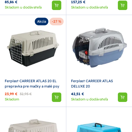
85,86 €
157,25 €
Skladom u dodávateľa
Skladom u dodávateľa
Akcia
-27 %
Ferplast CARRIER ATLAS 20 EL
Ferplast CARRIER ATLAS
prepravka pre mačky a malé psy
DELUXE 20
23,99 €
32,95 €
42,51 €
Skladom
Skladom u dodávateľa