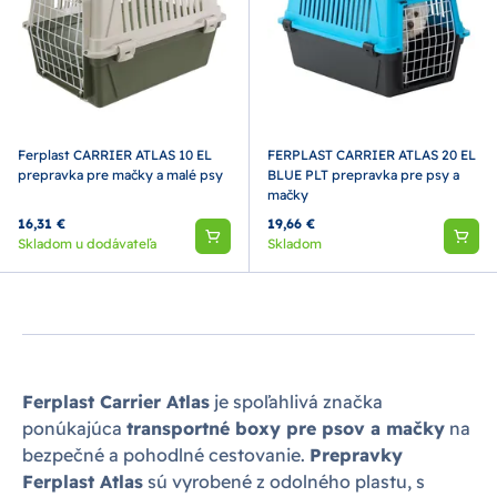
Ferplast CARRIER ATLAS 10 EL
FERPLAST CARRIER ATLAS 20 EL
prepravka pre mačky a malé psy
BLUE PLT prepravka pre psy a
mačky
16,31 €
19,66 €
Skladom u dodávateľa
Skladom
Ferplast Carrier Atlas
je spoľahlivá značka
ponúkajúca
transportné boxy pre psov a mačky
na
bezpečné a pohodlné cestovanie.
Prepravky
Ferplast Atlas
sú vyrobené z odolného plastu, s