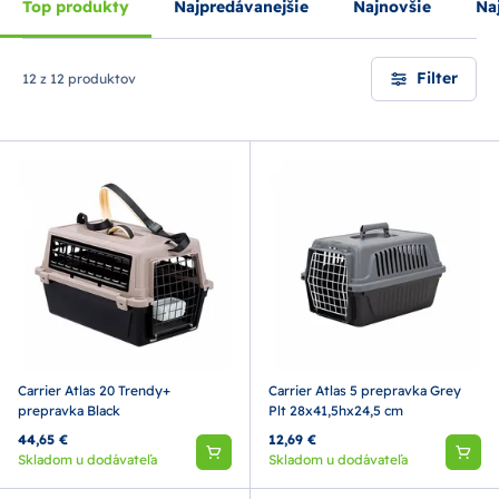
Top produkty
Najpredávanejšie
Najnovšie
Naj
Filter
12 z 12 produktov
Carrier Atlas 20 Trendy+
Carrier Atlas 5 prepravka Grey
prepravka Black
Plt 28x41,5hx24,5 cm
44,65 €
12,69 €
Skladom u dodávateľa
Skladom u dodávateľa