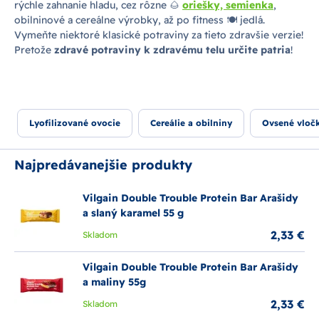
rýchle zahnanie hladu, cez rôzne 🌰
oriešky, semienka
,
obilninové a cereálne výrobky, až po fitness 🍽 jedlá.
Vymeňte niektoré klasické potraviny za tieto zdravšie verzie!
Pretože
zdravé potraviny k zdravému telu určite patria
!
Lyofilizované ovocie
Cereálie a obilniny
Ovsené vloč
Najpredávanejšie produkty
Vilgain Double Trouble Protein Bar Arašidy
a slaný karamel 55 g
2,33 €
Skladom
Vilgain Double Trouble Protein Bar Arašidy
a maliny 55g
2,33 €
Skladom