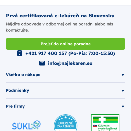
Prvá certifikovaná e-lekáreň na Slovensku
Nájdite odpovede v odbornej online poradni alebo nás
kontaktujte.
Prejsť do online poradne
+421 917 400 157 (Po-Pia: 7:00-15:30)
info@najlekaren.eu
Všetko o nákupe
Podmienky
Pre firmy