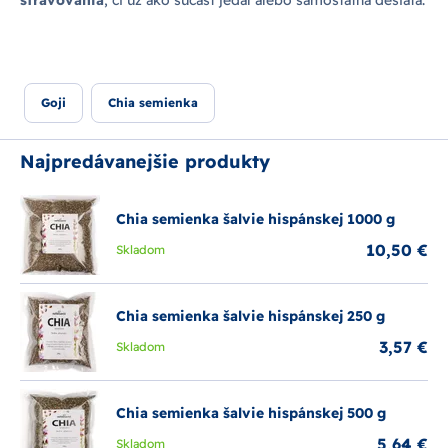
stravovania
, či už ako súčasť jedál alebo samostatná desiata.
Goji
Chia semienka
Najpredávanejšie produkty
Chia semienka šalvie hispánskej 1000 g
10,50 €
Skladom
Chia semienka šalvie hispánskej 250 g
3,57 €
Skladom
Chia semienka šalvie hispánskej 500 g
5,64 €
Skladom