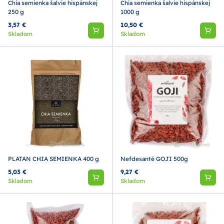
Chia semienka šalvie hispánskej
Chia semienka šalvie hispánskej
250 g
1000 g
3,57 €
10,50 €
Skladom
Skladom
PLATAN CHIA SEMIENKA 400 g
Nefdesanté GOJI 500g
5,03 €
9,27 €
Skladom
Skladom