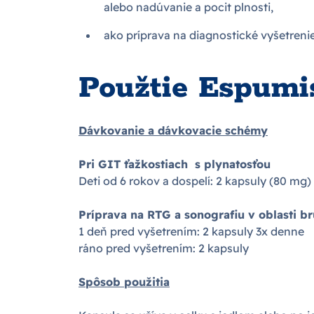
alebo nadúvanie a pocit plnosti,
ako príprava na diagnostické vyšetrenie
Použtie Espumi
Dávkovanie a dávkovacie schémy
Pri GIT ťažkostiach s plynatosťou
Deti od 6 rokov a dospelí: 2 kapsuly (80 mg)
Príprava na RTG a sonografiu v oblasti b
1 deň pred vyšetrením: 2 kapsuly 3x denne
ráno pred vyšetrením: 2 kapsuly
Spôsob použitia