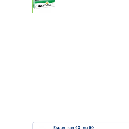
Espumisan 40 mg 50