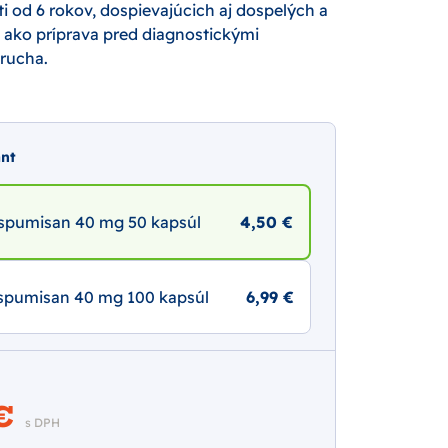
i od 6 rokov, dospievajúcich aj dospelých a
j ako príprava pred diagnostickými
rucha.
ant
spumisan 40 mg 50 kapsúl
4,50 €
spumisan 40 mg 100 kapsúl
6,99 €
 €
s DPH