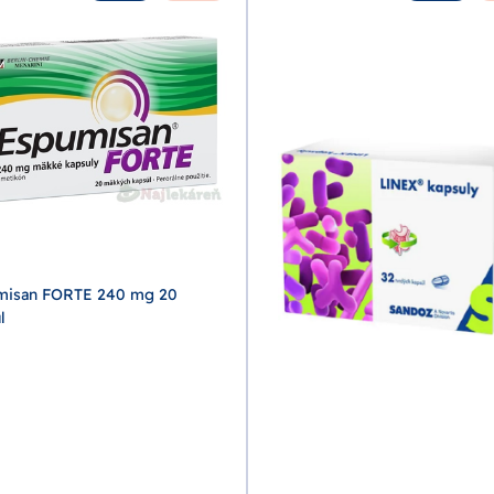
misan FORTE 240 mg 20
l