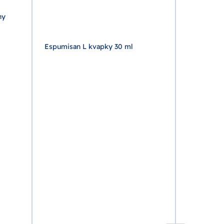
hy
Espumisan L kvapky 30 ml