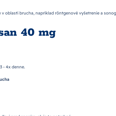
 v oblasti brucha, napríklad röntgenové vyšetrenie a sonogr
san 40 mg
 3 - 4x denne.
rucha