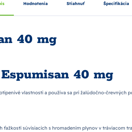
is
Hodnotenia
Stiahnuť
Špecifikácia
an 40 mg
a Espumisan 40 mg
rotipenivé vlastnosti a používa sa pri žalúdočno-črevných 
 ťažkostí súvisiacich s hromadením plynov v tráviacom tra