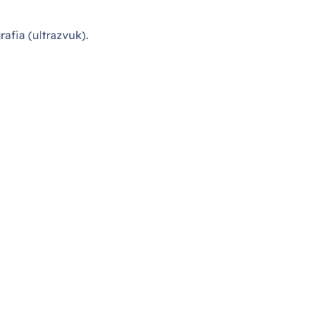
afia (ultrazvuk).