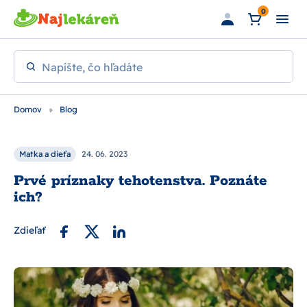
Preskočiť na hlavný obsah
0
Napíšte, čo hľadáte
Domov
Blog
Matka a dieťa
24. 06. 2023
Prvé príznaky tehotenstva. Poznáte
ich?
Zdieľať