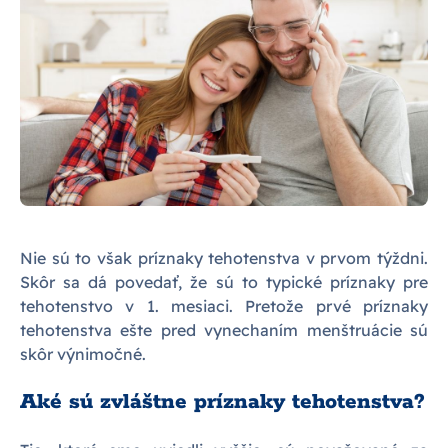
Nie sú to však príznaky tehotenstva v prvom týždni.
Skôr sa dá povedať, že sú to typické príznaky pre
tehotenstvo v 1. mesiaci. Pretože prvé príznaky
tehotenstva ešte pred vynechaním menštruácie sú
skôr výnimočné.
Aké sú zvláštne príznaky tehotenstva?