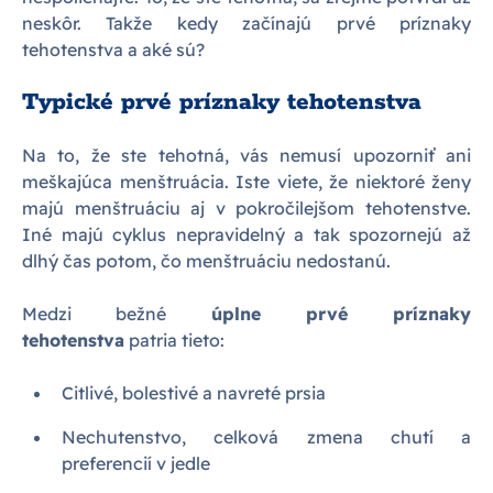
neskôr. Takže kedy začínajú prvé príznaky
tehotenstva a aké sú?
Typické prvé príznaky tehotenstva
Na to, že ste tehotná, vás nemusí upozorniť ani
meškajúca menštruácia. Iste viete, že niektoré ženy
majú menštruáciu aj v pokročilejšom tehotenstve.
Iné majú cyklus nepravidelný a tak spozornejú až
dlhý čas potom, čo menštruáciu nedostanú.
Medzi bežné
úplne prvé príznaky
tehotenstva
patria tieto:
Citlivé, bolestivé a navreté prsia
Nechutenstvo, celková zmena chutí a
preferencií v jedle