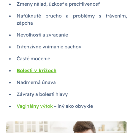
Zmeny nálad, úzkosť a precitlivenosť
Nafúknuté brucho a problémy s trávením,
zápcha
Nevoľnosti a zvracanie
Intenzívne vnímanie pachov
Časté močenie
Bolesti v krížoch
Nadmerná únava
Závraty a bolesti hlavy
Vaginálny výtok
– iný ako obvykle