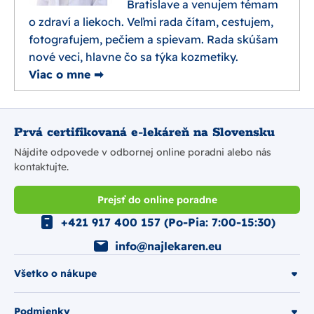
Bratislave a venujem témam
o zdraví a liekoch. Veľmi rada čítam, cestujem,
fotografujem, pečiem a spievam. Rada skúšam
nové veci, hlavne čo sa týka kozmetiky.
Viac o mne ➡
Prvá certifikovaná e-lekáreň na Slovensku
Nájdite odpovede v odbornej online poradni alebo nás
kontaktujte.
Prejsť do online poradne
+421 917 400 157 (Po-Pia: 7:00-15:30)
info@najlekaren.eu
Všetko o nákupe
Podmienky