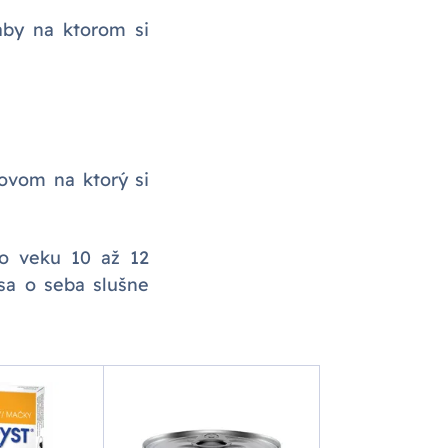
aby na ktorom si
ovom na ktorý si
o veku 10 až 12
sa o seba slušne