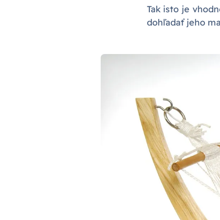
Tak isto je vhod
dohľadať jeho maj