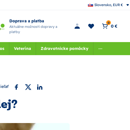
Slovensko, EUR €
Doprava a platba
0
0 €
Aktuálne možnosti dopravy a
platby
nos
Veterina
Zdravotnícke pomôcky
ieľať
ej?