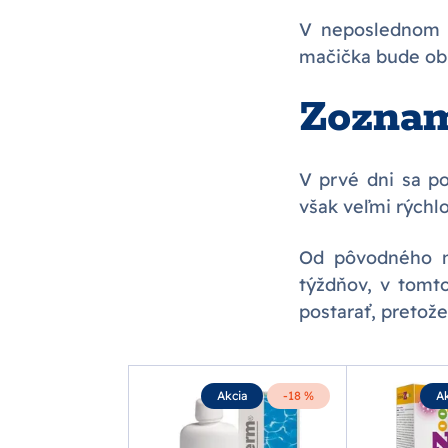
V neposlednom 
mačička bude ob
Zozna
V prvé dni sa p
však veľmi rýchlo
Od pôvodného m
týždňov, v tomt
postarať, pretož
Akcia
-18 %
Ak