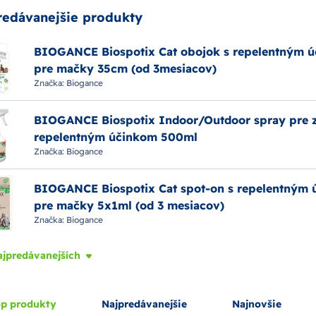
redávanejšie produkty
BIOGANCE Biospotix Cat obojok s repelentným 
pre mačky 35cm (od 3mesiacov)
Značka:
Biogance
BIOGANCE Biospotix Indoor/Outdoor spray pre z
repelentným účinkom 500ml
Značka:
Biogance
BIOGANCE Biospotix Cat spot-on s repelentným
pre mačky 5x1ml (od 3 mesiacov)
Značka:
Biogance
ajpredávanejších
p produkty
Najpredávanejšie
Najnovšie