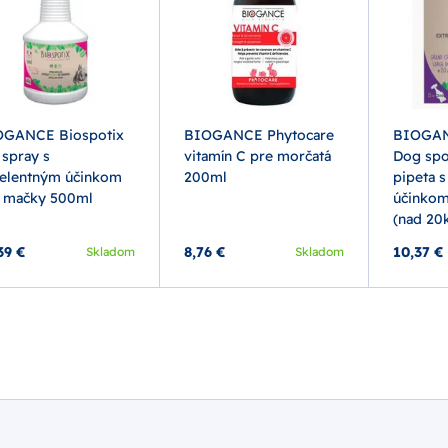
OGANCE Biospotix
BIOGANCE Phytocare
BIOGAN
 spray s
vitamín C pre morčatá
Dog spo
elentným účinkom
200ml
pipeta 
 mačky 500ml
účinkom
(nad 20
39 €
8,76 €
10,37 €
Skladom
Skladom