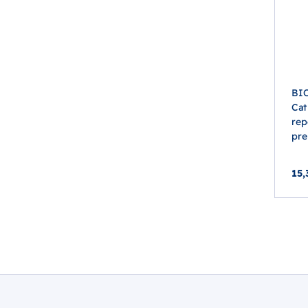
BI
Cat
rep
pre
15,