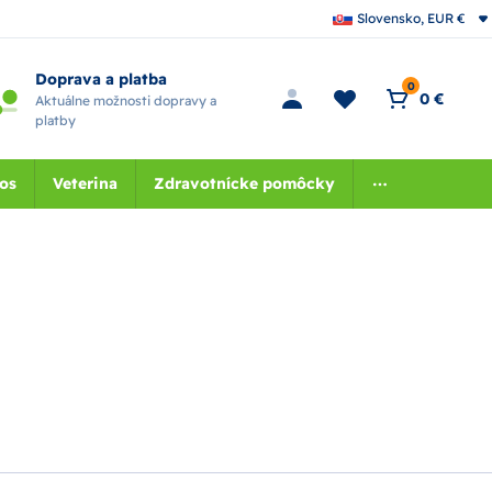
Slovensko, EUR €
Doprava a platba
0
0 €
Aktuálne možnosti dopravy a
platby
nos
Veterina
Zdravotnícke pomôcky