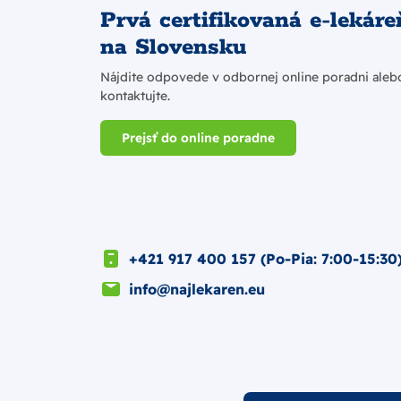
Prvá certifikovaná e-lekáre
na Slovensku
Nájdite odpovede v odbornej online poradni aleb
kontaktujte.
Prejsť do online poradne
+421 917 400 157 (Po-Pia: 7:00-15:30
info@najlekaren.eu