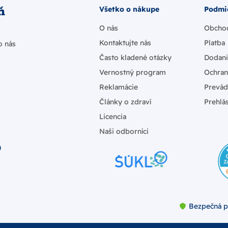
ň
Všetko o nákupe
Podmi
O nás
Obcho
Kontaktujte nás
Platba
o nás
Často kladené otázky
Dodan
Vernostný program
Ochran
Reklamácie
Prevád
Články o zdraví
Prehlás
Licencia
Naši odborníci
)
Bezpečná p