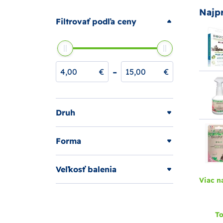
Najp
Filtrovať podľa ceny
-
€
€
Druh
Forma
Veľkosť balenia
Viac n
To