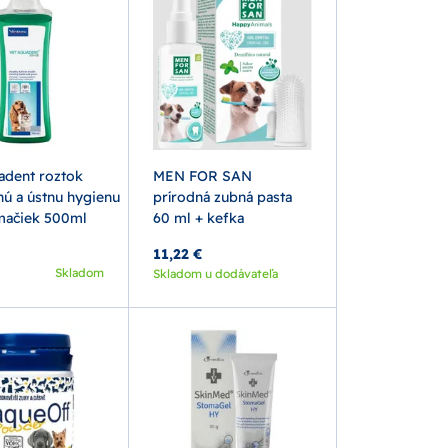
adent roztok
MEN FOR SAN
nú a ústnu hygienu
prírodná zubná pasta
mačiek 500ml
60 ml + kefka
11,22 €
Skladom
Skladom u dodávateľa