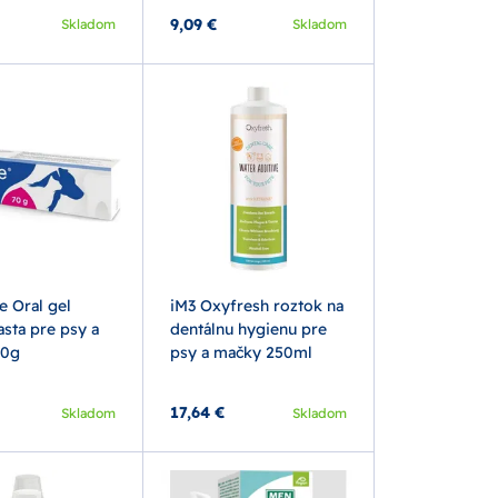
9,09 €
Skladom
Skladom
 Oral gel
iM3 Oxyfresh roztok na
sta pre psy a
dentálnu hygienu pre
70g
psy a mačky 250ml
17,64 €
Skladom
Skladom