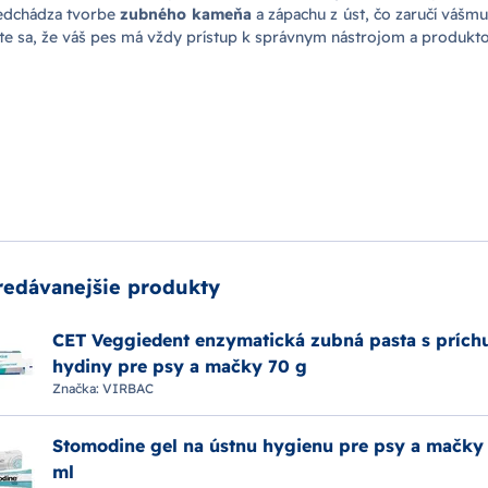
predchádza tvorbe
zubného kameňa
a zápachu z úst, čo zaručí vášmu
tite sa, že váš pes má vždy prístup k správnym nástrojom a produkto
redávanejšie produkty
CET Veggiedent enzymatická zubná pasta s prích
hydiny pre psy a mačky 70 g
Značka:
VIRBAC
Stomodine gel na ústnu hygienu pre psy a mačky
ml