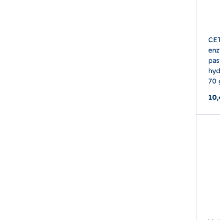
CET
enz
pas
hyd
70 
10,