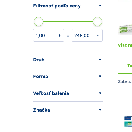
Filtrovať podľa ceny
-
€
€
Viac n
Druh
To
Forma
Zobraz
Veľkosť balenia
Značka