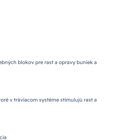
vebných blokov pre rast a opravy buniek a
oré v tráviacom systéme stimulujú rast a
cia