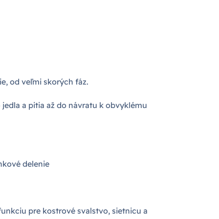
e, od veľmi skorých fáz.
 jedla a pitia až do návratu k obvyklému
nkové delenie
nkciu pre kostrové svalstvo, sietnicu a