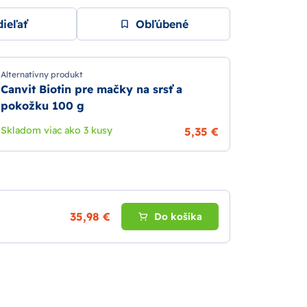
ieľať
Obľúbené
Alternatívny produkt
Canvit Biotin pre mačky na srsť a
pokožku 100 g
Skladom viac ako 3 kusy
5,35 €
35,98 €
Do košíka