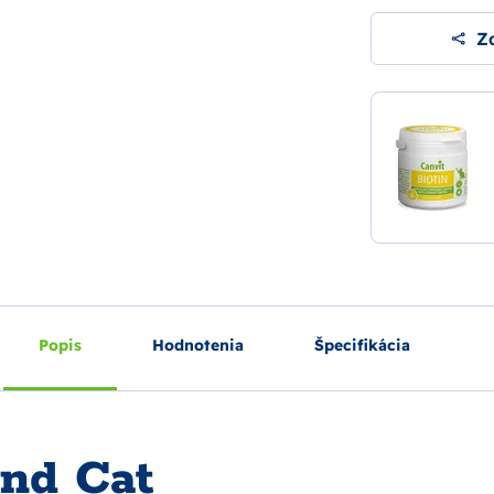
Zd
Popis
Hodnotenia
Špecifikácia
nd Cat