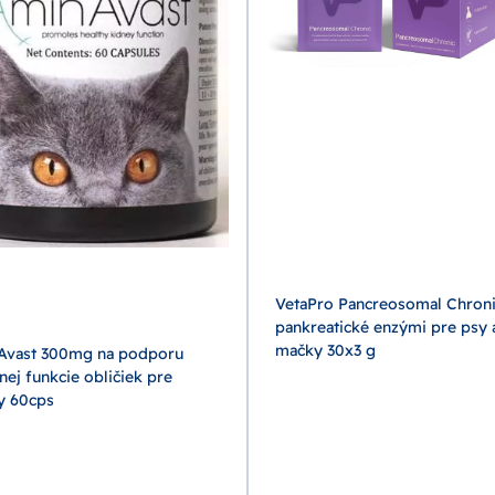
VetaPro Pancreosomal Chron
pankreatické enzými pre psy 
mačky 30x3 g
Avast 300mg na podporu
nej funkcie obličiek pre
y 60cps