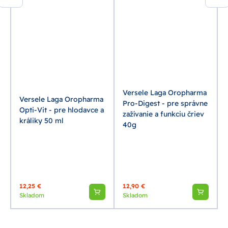
Versele Laga Oropharma
Versele Laga Oropharma
Pro-Digest - pre správne
Opti-Vit - pre hlodavce a
zažívanie a funkciu čriev
králiky 50 ml
40g
12,25 €
12,90 €
Skladom
Skladom