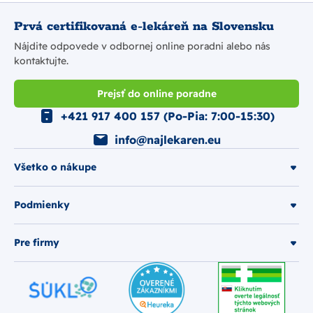
Prvá certifikovaná e-lekáreň na Slovensku
Nájdite odpovede v odbornej online poradni alebo nás
kontaktujte.
Prejsť do online poradne
+421 917 400 157 (Po-Pia: 7:00-15:30)
info@najlekaren.eu
Všetko o nákupe
Podmienky
Pre firmy