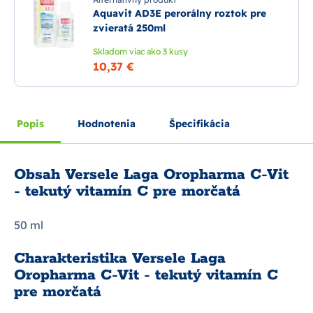
Aquavit AD3E perorálny roztok pre
zvieratá 250ml
Skladom viac ako 3 kusy
10,37 €
Popis
Hodnotenia
Špecifikácia
Obsah Versele Laga Oropharma C-Vit
- tekutý vitamín C pre morčatá
50 ml
Charakteristika Versele Laga
Oropharma C-Vit - tekutý vitamín C
pre morčatá