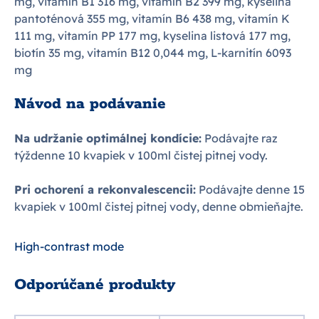
mg, vitamín B1 316 mg, vitamín B2 399 mg, kyselina
pantoténová 355 mg, vitamín B6 438 mg, vitamín K
111 mg, vitamín PP 177 mg, kyselina listová 177 mg,
biotín 35 mg, vitamín B12 0,044 mg, L-karnitín 6093
mg
Návod na podávanie
Na udržanie optimálnej kondície:
Podávajte raz
týždenne 10 kvapiek v 100ml čistej pitnej vody.
Pri ochorení a rekonvalescencii:
Podávajte denne 15
kvapiek v 100ml čistej pitnej vody, denne obmieňajte.
High-contrast mode
Odporúčané produkty