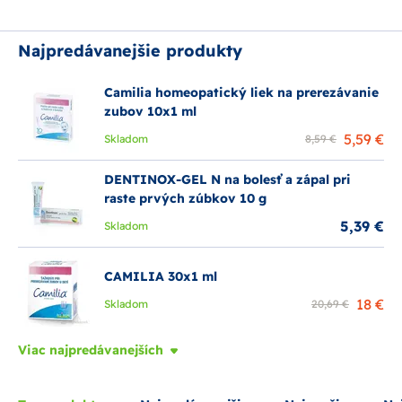
Najpredávanejšie produkty
Camilia homeopatický liek na prerezávanie
zubov 10x1 ml
5,59 €
Skladom
8,59 €
DENTINOX-GEL N na bolesť a zápal pri
raste prvých zúbkov 10 g
5,39 €
Skladom
CAMILIA 30x1 ml
18 €
Skladom
20,69 €
Viac najpredávanejších