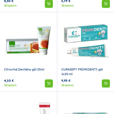
8,30 €
6,79 €
Skladom
Skladom
Citrovital Dentálny gél 25ml
CURASEPT PRIMIDENTI gél
1x20 ml
4,10 €
9,95 €
Skladom
Skladom