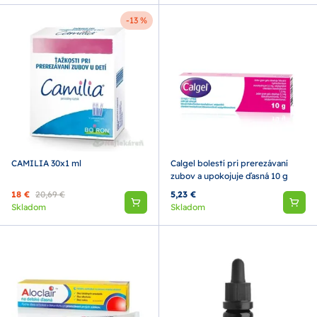
-13 %
CAMILIA 30x1 ml
Calgel bolestí pri prerezávaní
zubov a upokojuje ďasná 10 g
18 €
20,69 €
5,23 €
Skladom
Skladom