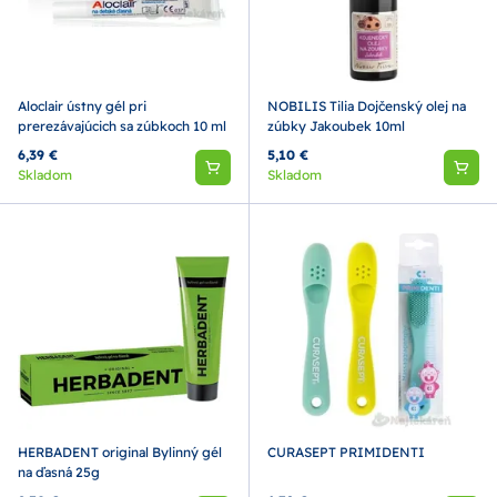
Aloclair ústny gél pri
NOBILIS Tilia Dojčenský olej na
prerezávajúcich sa zúbkoch 10 ml
zúbky Jakoubek 10ml
6,39 €
5,10 €
Skladom
Skladom
HERBADENT original Bylinný gél
CURASEPT PRIMIDENTI
na ďasná 25g