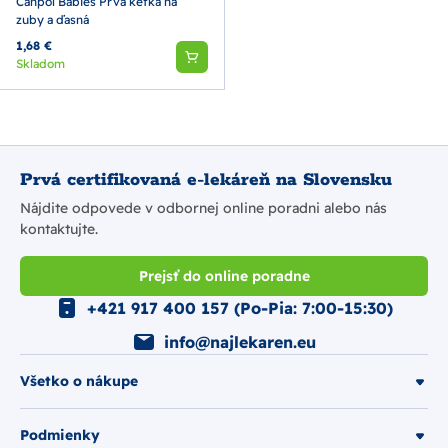
Canpol Babies Prvá kefka na
zuby a ďasná
1,68 €
Skladom
Prvá certifikovaná e-lekáreň na Slovensku
Nájdite odpovede v odbornej online poradni alebo nás
kontaktujte.
Prejsť do online poradne
+421 917 400 157 (Po-Pia: 7:00-15:30)
info@najlekaren.eu
Všetko o nákupe
Podmienky