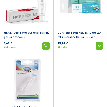
HERBADENT Professional Bylinný
CURASEPT PRIMIDENTI gél 20
gél na ďasná s CHX
ml + masážna kefka, 1x1 set
9,61 €
15,74 €
Skladom
Skladom