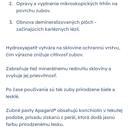
Opravy a vyplnenie mikroskopických trhlín na
povrchu zubov.
Obnova demineralizovaných plôch -
začínajúcich kariéznych lézií.
Hydroxyapatit vytvára na sklovine ochrannú vrstvu,
čím výrazne znižuje citlivosť zubov.
Zabraňuje tiež minerálnemu rednutiu skloviny a
zvyšuje jej priesvitnosť.
Po čase používania sú tak zuby prirodzene biele a
lesklé.
Zubné pasty Apagard® obsahujú konchiolin v tekutej
podobe, prísadu získanú z perál, ktorá dodá jasnú
farbu prirodzenému lesku.