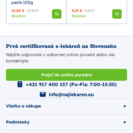
pasta 100g
16,50 €
19,30 €
3,29 €
4,19 €
Skladom
Skladom
Prvá certifikovaná e-lekáreň na Slovensku
Nájdite odpovede v odbornej online poradni alebo nás
kontaktujte.
Prejsť do online poradne
+421 917 400 157 (Po-Pia: 7:00-15:30)
info@najlekaren.eu
Všetko o nákupe
Podmienky