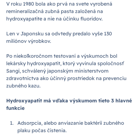
V roku 1980 bola ako prvá na svete vyrobená
remineralizačná zubná pasta založená na
hydroxyapatite a nie na účinku fluoridov.
Len v Japonsku sa odvtedy predalo vyše 130
miliónov výrobkov.
Po niekoľkoročnom testovaní a výskumoch bol
lekársky hydroxyapatit, ktorý vyvinula spoločnosť
Sangi, schválený japonským ministerstvom
zdravotníctva ako účinný prostriedok na prevenciu
zubného kazu.
Hydroxyapatit má vďaka výskumom tieto 3 hlavné
funkcie
Adsorpcia, alebo anviazanie baktérií zubného
plaku počas čistenia.