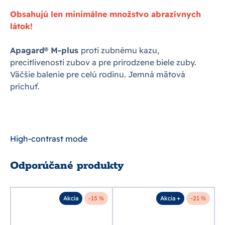
Obsahujú len minimálne množstvo abrazívnych
látok!
Apagard® M-plus
proti zubnému kazu,
precitlivenosti zubov a pre prirodzene biele zuby.
Väčšie balenie pre celú rodinu. Jemná mätová
príchuť.
High-contrast mode
Odporúčané produkty
Akcia
-15 %
Akcia +
-21 %