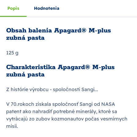
Popis
Hodnotenia
Obsah balenia Apagard® M-plus
zubná pasta
125 g
Charakteristika Apagard® M-plus
zubná pasta
Z histórie výrobcu - spoločnosti Sangi...
V 70.rokoch získala spoločnosť Sangi od NASA
patent ako nahradiť potrebné minerály, ktoré sa
vytrácajú zo zubov kozmonautov počas vesmírnych
misií.