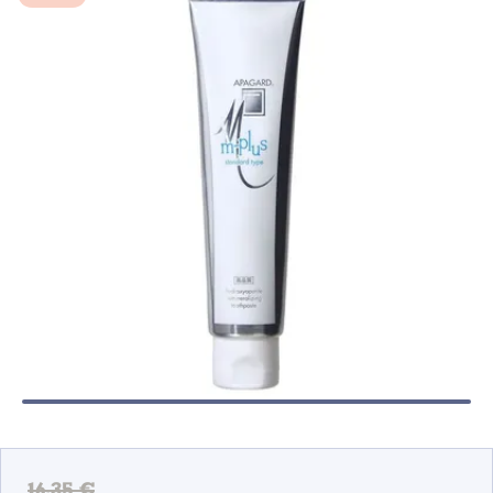
16,35 €