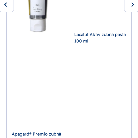
Lacalut Aktiv zubná pasta
100 ml
Apagard® Premio zubná