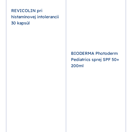
REVICOLIN pri
histamínovej intolerancii
30 kapsúl
BIODERMA Photoderm
Pediatrics sprej SPF 50+
200ml