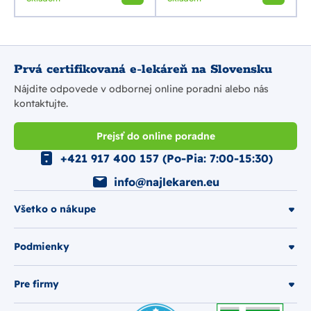
Prvá certifikovaná e-lekáreň na Slovensku
Nájdite odpovede v odbornej online poradni alebo nás
kontaktujte.
Prejsť do online poradne
+421 917 400 157 (Po-Pia: 7:00-15:30)
info@najlekaren.eu
Všetko o nákupe
Podmienky
Pre firmy