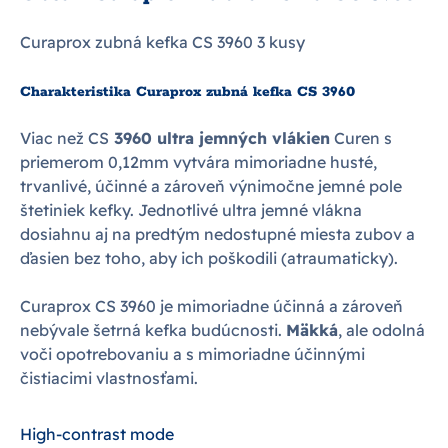
Curaprox zubná kefka CS 3960 3 kusy
Charakteristika Curaprox zubná kefka CS 3960
Viac než CS
3960 ultra jemných vlákien
Curen s
priemerom 0,12mm vytvára mimoriadne husté,
trvanlivé, účinné a zároveň výnimočne jemné pole
štetiniek kefky. Jednotlivé ultra jemné vlákna
dosiahnu aj na predtým nedostupné miesta zubov a
ďasien bez toho, aby ich poškodili (atraumaticky).
Curaprox CS 3960 je mimoriadne účinná a zároveň
nebývale šetrná kefka budúcnosti.
Mäkká
, ale odolná
voči opotrebovaniu a s mimoriadne účinnými
čistiacimi vlastnosťami.
High-contrast mode