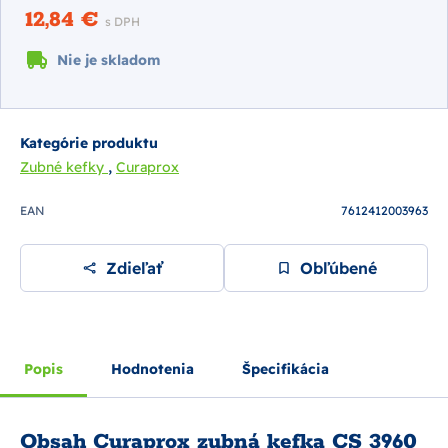
12,84 €
s DPH
Nie je skladom
Kategórie produktu
,
Zubné kefky
Curaprox
EAN
7612412003963
Zdieľať
Obľúbené
Popis
Hodnotenia
Špecifikácia
Obsah Curaprox zubná kefka CS 3960