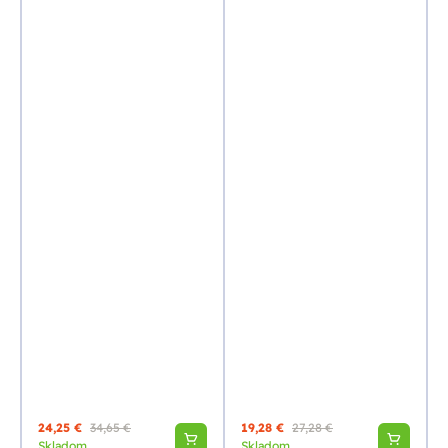
24,25 €
34,65 €
19,28 €
27,28 €
Skladom
Skladom