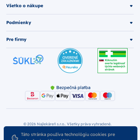
Všetko o nákupe
Podmienky
Pre firmy
Bezpečná platba
© 2026 Najlekáreň s.r.o.. Všetky práva vyhradené.
Vytvoril
Táto stránka používa technológiu cookies pre
Nastavenie Cookies
Podmienky používania