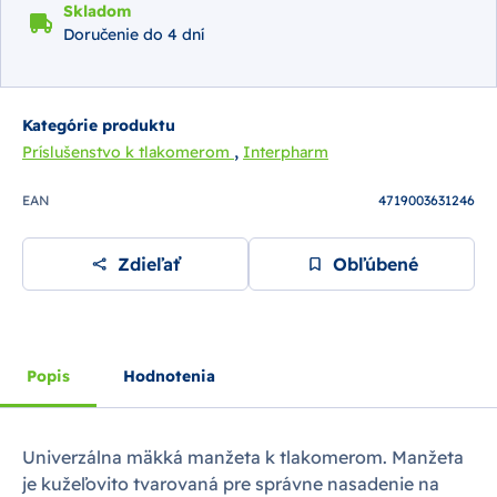
Skladom
Doručenie do 4 dní
Kategórie produktu
,
Príslušenstvo k tlakomerom
Interpharm
EAN
4719003631246
Zdieľať
Obľúbené
Popis
Hodnotenia
Univerzálna mäkká manžeta k tlakomerom. Manžeta
je kužeľovito tvarovaná pre správne nasadenie na