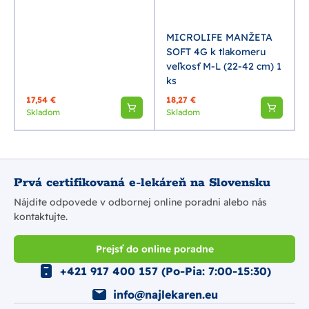
MICROLIFE MANŽETA
SOFT 4G k tlakomeru
veľkosť M-L (22-42 cm) 1
ks
17,54 €
18,27 €
Skladom
Skladom
Prvá certifikovaná e-lekáreň na Slovensku
Nájdite odpovede v odbornej online poradni alebo nás
kontaktujte.
Prejsť do online poradne
+421 917 400 157 (Po-Pia: 7:00-15:30)
info@najlekaren.eu