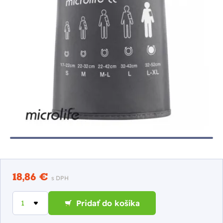
18,86 €
s DPH
Pridať do košíka