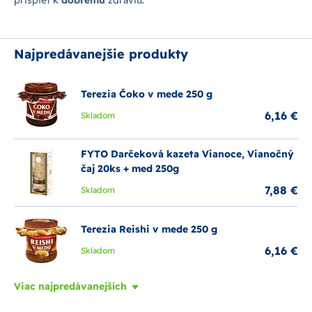
prispieť k
dobrému
zdraviu.
Najpredávanejšie produkty
Terezia Čoko v mede 250 g
6,16 €
Skladom
FYTO Darčeková kazeta Vianoce, Vianočný
čaj 20ks + med 250g
7,88 €
Skladom
Terezia Reishi v mede 250 g
6,16 €
Skladom
Viac najpredávanejších