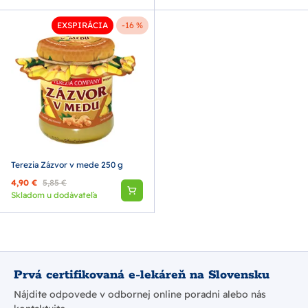
EXSPIRÁCIA
-16 %
Terezia Zázvor v mede 250 g
4,90 €
5,85 €
Skladom u dodávateľa
Prvá certifikovaná e-lekáreň na Slovensku
Nájdite odpovede v odbornej online poradni alebo nás