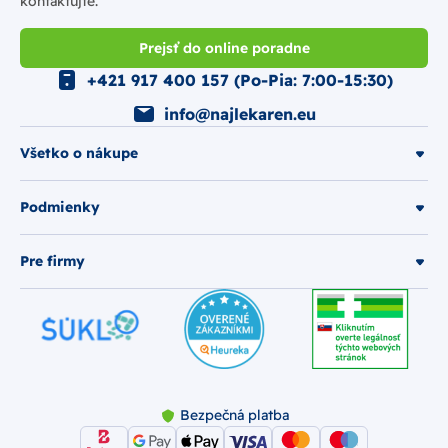
kontaktujte.
Prejsť do online poradne
+421 917 400 157 (Po-Pia: 7:00-15:30)
info@najlekaren.eu
Všetko o nákupe
Podmienky
Pre firmy
Bezpečná platba