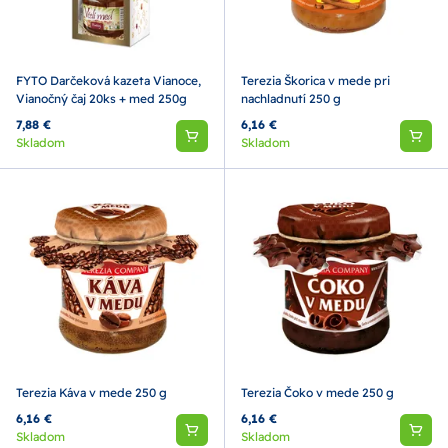
FYTO Darčeková kazeta Vianoce,
Terezia Škorica v mede pri
Vianočný čaj 20ks + med 250g
nachladnutí 250 g
7,88 €
6,16 €
Skladom
Skladom
Terezia Káva v mede 250 g
Terezia Čoko v mede 250 g
6,16 €
6,16 €
Skladom
Skladom