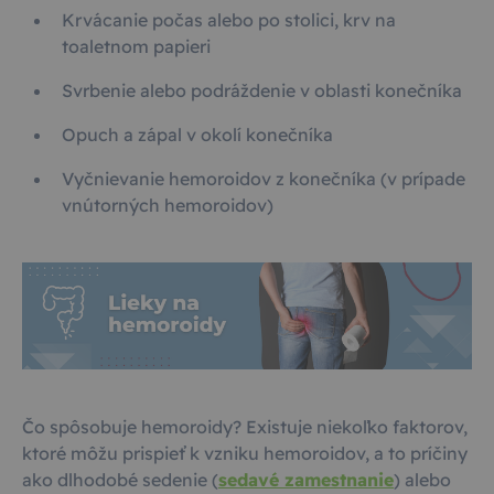
Krvácanie počas alebo po stolici, krv na
toaletnom papieri
Svrbenie alebo podráždenie v oblasti konečníka
Opuch a zápal v okolí konečníka
Vyčnievanie hemoroidov z konečníka (v prípade
vnútorných hemoroidov)
Čo spôsobuje hemoroidy? Existuje niekoľko faktorov,
ktoré môžu prispieť k vzniku hemoroidov, a to príčiny
ako dlhodobé sedenie (
sedavé zamestnanie
) alebo