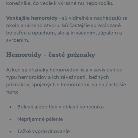
konečníka, čo vedie k výraznému nepohodliu.
Vonkajšie hemoroidy
- sú viditeľné a nachádzajú sa
okolo análneho otvoru. Sú častejšie sprevádzané
bolesťou a opuchom, ale aj krvácaním, zápalom a
svrbením.
Hemoroidy - časté príznaky
Aj keď sa príznaky hemoroidov líšia v závislosti od
typu hemoroidov a ich závažnosti, bežných
príznakov, spojených s hemoroidmi, sú najčastejšie
tieto:
Bolesti alebo tlak v oblasti konečníka
Nepríjemné pálenie
Ťažké vyprázdňovanie