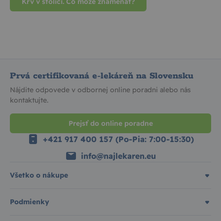
Krv v stolici. Čo môže znamenať?
Prvá certifikovaná e-lekáreň na Slovensku
Nájdite odpovede v odbornej online poradni alebo nás
kontaktujte.
Prejsť do online poradne
+421 917 400 157 (Po-Pia: 7:00-15:30)
info@najlekaren.eu
Všetko o nákupe
Podmienky