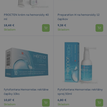
PROCTEN krém na hemoroidy 40
Preparation H na hemoroidy 12
ml
čapíkov
18,48 €
9,38 €
Skladom
Skladom
fytofontana Hemorrelax rektálne
Fytofontana Hemorrelax rektálny
čapíky 10ks
sprej 50ml
10,87 €
6,80 €
Skladom
Skladom